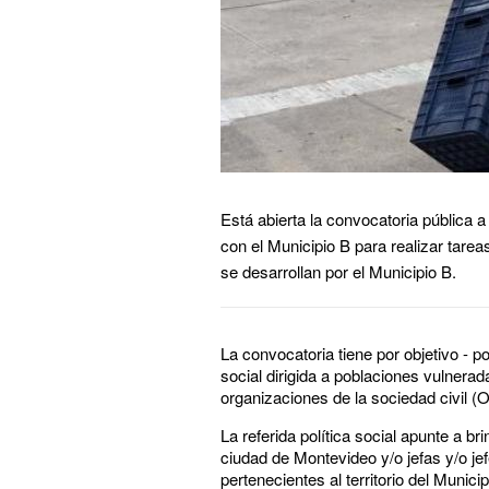
Está abierta la convocatoria pública a
con el Municipio B para realizar tar
se desarrollan por el Municipio B.
La convocatoria tiene por objetivo - p
social dirigida a poblaciones vulnera
organizaciones de la sociedad civil
La referida política social apunte a b
ciudad de Montevideo y/o jefas y/o je
pertenecientes al territorio del Munic