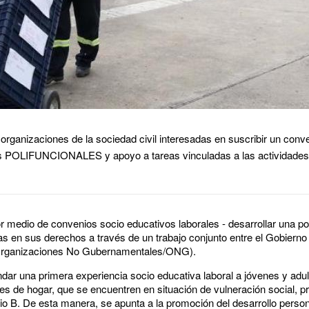
 organizaciones de la sociedad civil interesadas en suscribir un conv
eas POLIFUNCIONALES y apoyo a tareas vinculadas a las actividades 
or medio de convenios socio educativos laborales - desarrollar una pol
das en sus derechos a través de un trabajo conjunto entre el Gobierno
 (Organizaciones No Gubernamentales/ONG).
rindar una primera experiencia socio educativa laboral a jóvenes y adu
fes de hogar, que se encuentren en situación de vulneración social, 
ipio B. De esta manera, se apunta a la promoción del desarrollo persona