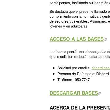
participantes, facilitando su inserción
Se destaca que el presente llamado es
cumplimiento con la normativa vigente
de sectores vulnerables. Asimismo, el
jóvenes y en adultos/as.
ACCESO A LAS BASES
Las bases podrán ser descargadas de 
que lo soliciten (deberán estar acred
Solicitud por email a:
richard.es
Persona de Referencia: Richard
Teléfono: 1950 7747
DESCARGAR BASES
ACERCA DE LA PRESENT