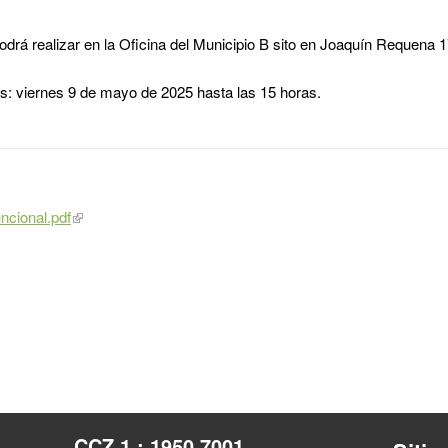
drá realizar en la Oficina del Municipio B sito en Joaquín Requena 1
s: viernes 9 de mayo de 2025 hasta las 15 horas.
uncional.pdf
CCZ 1 : 1950 7001