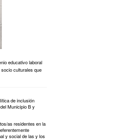
enio educativo laboral
socio culturales que
ítica de inclusión
 del Municipio B y
ltos/as residentes en la
preferentemente
l y social de las y los