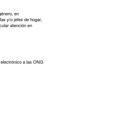
género, en
as y/o jefes de hogar,
cular atención en
 electrónico a las ONG