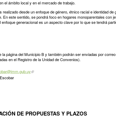
 en el ámbito local y en el mercado de trabajo.
 realizado desde un enfoque de género, étnico racial e identidad de 
. En este sentido, se pondrá foco en hogares monoparentales con jef
 enfoque generacional es un aspecto clave por lo que se tendrá parti
la página del Municipio B y también podrán ser enviadas por correo
itadas en el Registro de la Unidad de Convenios).
cobar@imm.gub.uy
 Escobar
ACIÓN DE PROPUESTAS Y PLAZOS