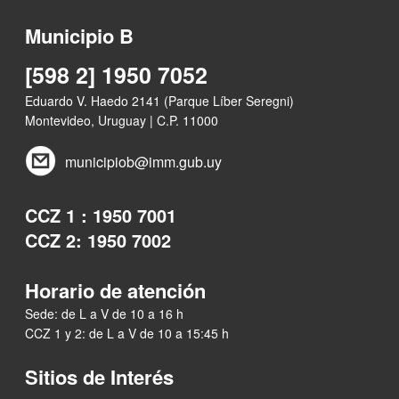
Municipio B
[598 2] 1950 7052
Eduardo V. Haedo 2141 (Parque Líber Seregni)
Montevideo, Uruguay | C.P. 11000
municipiob@imm.gub.uy
CCZ 1 : 1950 7001
CCZ 2: 1950 7002
Horario de atención
Sede: de L a V de 10 a 16 h
CCZ 1 y 2: de L a V de 10 a 15:45 h
Sitios de Interés