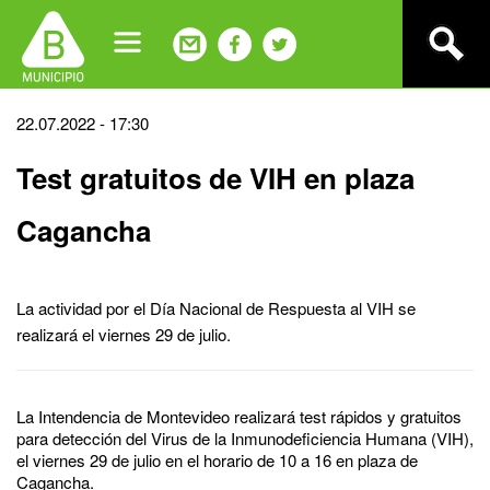
Jump
to
navigation
Back
22.07.2022 - 17:30
to
Test gratuitos de VIH en plaza
top
Cagancha
La actividad por el Día Nacional de Respuesta al VIH se
realizará el viernes 29 de julio.
La Intendencia de Montevideo realizará test rápidos y gratuitos
para detección del Virus de la Inmunodeficiencia Humana (VIH),
el viernes 29 de julio en el horario de 10 a 16 en plaza de
Cagancha.