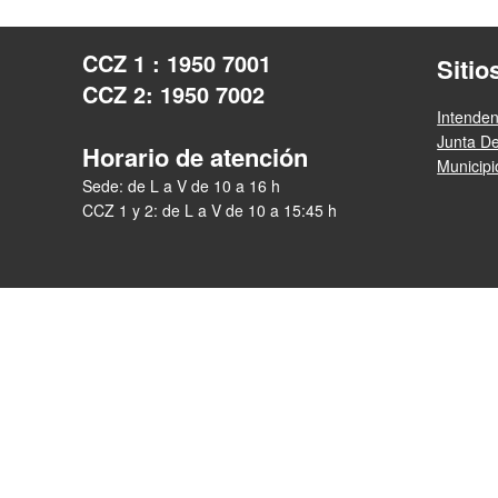
CCZ 1 : 1950 7001
Sitio
CCZ 2: 1950 7002
Intende
Junta D
Horario de atención
Municip
Sede: de L a V de 10 a 16 h
CCZ 1 y 2: de L a V de 10 a 15:45 h