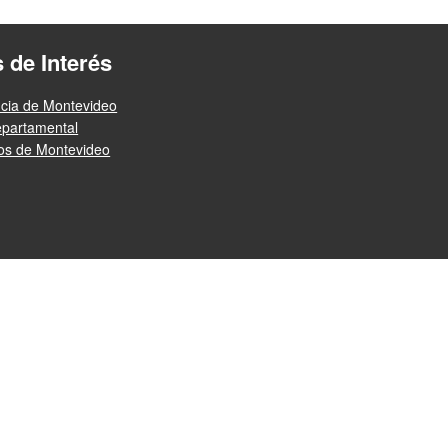
s de Interés
ncia de Montevideo
epartamental
ios de Montevideo