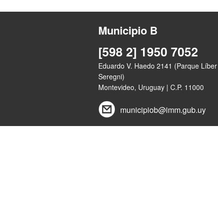
Municipio B
[598 2] 1950 7052
Eduardo V. Haedo 2141 (Parque Líber
Seregni)
Montevideo, Uruguay | C.P. 11000
municipiob@imm.gub.uy