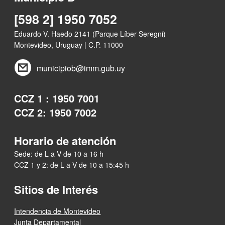
[598 2] 1950 7052
Eduardo V. Haedo 2141 (Parque Líber Seregni)
Montevideo, Uruguay | C.P. 11000
municipiob@imm.gub.uy
CCZ 1 : 1950 7001
CCZ 2: 1950 7002
Horario de atención
Sede: de L a V de 10 a 16 h
CCZ 1 y 2: de L a V de 10 a 15:45 h
Sitios de Interés
Intendencia de Montevideo
Junta Departamental