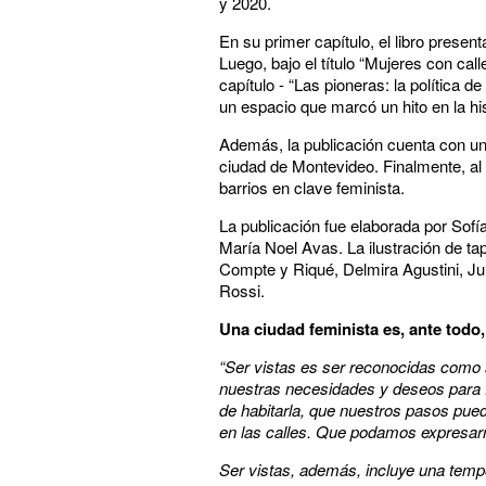
y 2020.
En su primer capítulo, el libro pres
Luego, bajo el título “Mujeres con cal
capítulo - “Las pioneras: la política 
un espacio que marcó un hito en la hi
Además, la publicación cuenta con un 
ciudad de Montevideo. Finalmente, al 
barrios en clave feminista.
La publicación fue elaborada por Sofí
María Noel Avas. La ilustración de ta
Compte y Riqué, Delmira Agustini, Juli
Rossi.
Una ciudad feminista es, ante todo
“Ser vistas es ser reconocidas como s
nuestras necesidades y deseos para f
de habitarla, que nuestros pasos pue
en las calles. Que podamos expresarno
Ser vistas, además, incluye una tempo