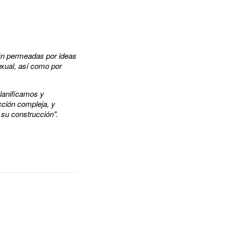
stán permeadas por ideas
exual, así como por
planificamos y
cción compleja, y
 su construcción".