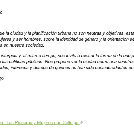
go
ue la ciudad y la planificación urbana no son neutras y objetivas, e
mujeres y ser hombres, sobre la identidad de género y la orientación s
s en nuestra sociedad.
nterpela y, al mismo tiempo, nos invita a revisar la forma en la que 
 las políticas públicas. Nos propone ver la ciudad como una constru
ades, intereses y deseos de quienes no han sido consideradas/os en
go
o. Las Pioneras y Mujeres con Calle.pdf