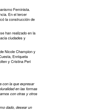
rbanismo Feminista.
cia. En el tercer
icó la construcción de
se han realizado en la
hacia ciudades y
s de Nicole Champion y
Cuesta, Enriqueta
lten y Cristina Peri
ia con la que expresar
luralidad en las formas
arnos con otras y otros
como dado, desear un