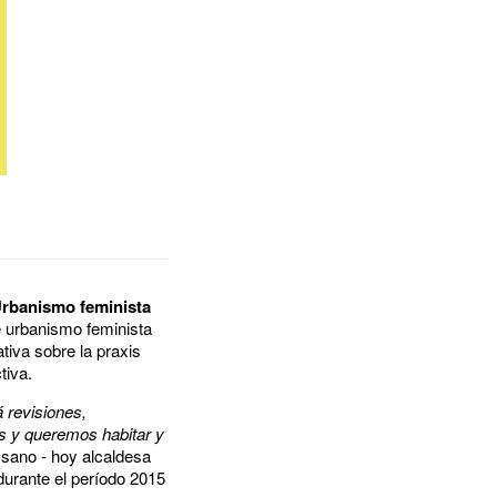
rbanismo feminista
de urbanismo feminista
tiva sobre la praxis
tiva.
 revisiones,
os y queremos habitar y
ssano - hoy alcaldesa
durante el período 2015