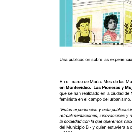
Una publicación sobre las experienci
En el marco de Marzo Mes de las Muje
en Montevideo. Las Pioneras y Muj
que se han realizado en la ciudad de M
feminista en el campo del urbanismo. S
“Estas experiencias y esta publicaci
retroalimentaciones, innovaciones y n
la sociedad con la que queremos hace
del Municipio B - y quien estuviera a