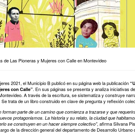
as de Las Pioneras y Mujeres con Calle en Montevideo
res 2021, el Municipio B publicó en su página web la publicación
“U
eres con Calle”
. En sus páginas se presenta y analiza iniciativas 
ontevideo. A través de la escritura, se sistematiza y construye narra
e trata de un libro construido en clave de pregunta y reflexión colec
ón forman parte de un camino que comienza a trazarse y que requerirá
uevos protagonismos. La historia y su relato, la ciudad que habitam
rlo se construyen en un hacer siempre colectivo”
, afirma Silvana Pi
 cargo de la dirección general del departamento de Desarrollo Urbano 