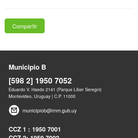
Compartir
Municipio B
[598 2] 1950 7052
Eduardo V. Haedo 2141 (Parque Líber Seregni)
Montevideo, Uruguay | C.P. 11000
municipiob@imm.gub.uy
CCZ 1 : 1950 7001
CCZ 2: 1950 7002