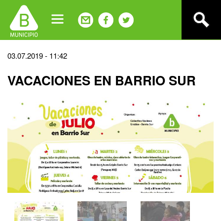
Jump
to
navigation
Back
03.07.2019 - 11:42
to
VACACIONES EN BARRIO SUR
top