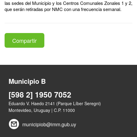
las sedes del Municipio y los Centros Comunales Zonales 1 y 2,
que serán retiradas por NMC con una frecuencia semanal.
Compartir
Municipio B
[598 2] 1950 7052
Eduardo V. Haedo 2141 (Parque Líber Seregni)
Montevideo, Uruguay | C.P. 11000
municipiob@imm.gub.uy