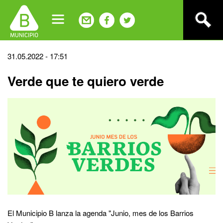
Jump
to
navigation
Back
31.05.2022 - 17:51
to
Verde que te quiero verde
top
El Municipio B lanza la agenda "Junio, mes de los Barrios