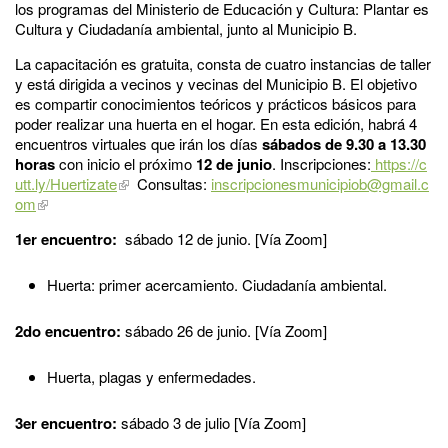
los programas del Ministerio de Educación y Cultura: Plantar es
Cultura y Ciudadanía ambiental, junto al Municipio B.
La capacitación es gratuita, consta de cuatro instancias de taller
y está dirigida a vecinos y vecinas del Municipio B. El objetivo
es compartir conocimientos teóricos y prácticos básicos para
poder realizar una huerta en el hogar. En esta edición, habrá 4
encuentros virtuales que irán los días
sábados de 9.30 a 13.30
horas
con inicio el próximo
12 de junio
. Inscripciones:
https://c
utt.ly/Huertizate
Consultas:
inscripcionesmunicipiob@gmail.c
om
1er encuentro:
sábado 12 de junio. [Vía Zoom]
Huerta: primer acercamiento. Ciudadanía ambiental.
2do encuentro:
sábado 26 de junio. [Vía Zoom]
Huerta, plagas y enfermedades.
3er encuentro:
sábado 3 de julio [Vía Zoom]