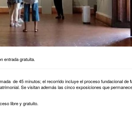
n entrada gratuita.
imada de 45 minutos; el recorrido incluye el proceso fundacional de 
patrimonial. Se visitan además las cinco exposiciones que permanecen
eso libre y gratuito.