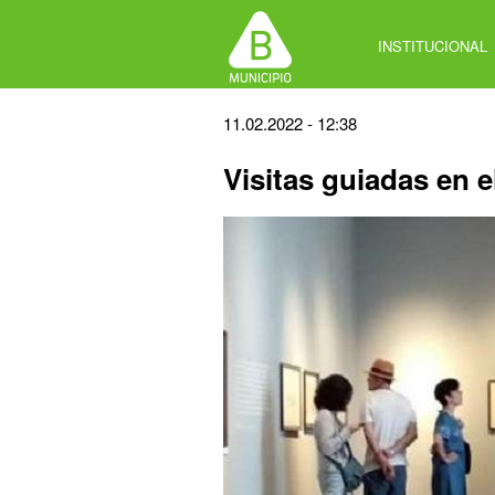
Jump
to
INSTITUCIONAL
navigation
Back
11.02.2022 - 12:38
to
Visitas guiadas en 
top