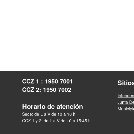
CCZ 1 : 1950 7001
Sitio
CCZ 2: 1950 7002
Intende
Junta D
Horario de atención
Municip
Sede: de L a V de 10 a 16 h
CCZ 1 y 2: de L a V de 10 a 15:45 h