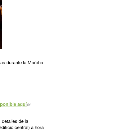
rias durante la Marcha
sponible aquí
.
detalles de la
dificio central) a hora