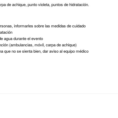
pa de achique, punto violeta, puntos de hidratación.
rsonas, informarles sobre las medidas de cuidado
ratación
de agua durante el evento
nción (ambulancias, móvil, carpa de achique)
a que no se sienta bien, dar aviso al equipo médico