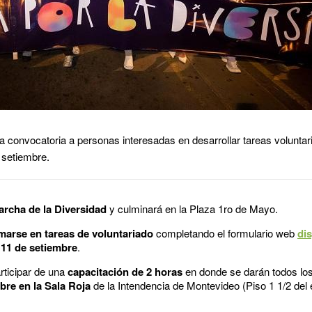
 la convocatoria a personas interesadas en desarrollar tareas volunta
e setiembre.
Marcha de la Diversidad
y culminará en la Plaza 1ro de Mayo.
marse en tareas de voluntariado
completando el formulario web
di
l 11 de setiembre
.
rticipar de una
capacitación de 2 horas
en donde se darán todos los 
bre en la Sala Roja
de la Intendencia de Montevideo (Piso 1 1/2 del e