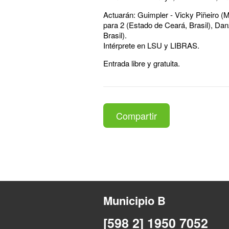
Actuarán: Guimpler - Vicky Piñeiro 
para 2 (Estado de Ceará, Brasil), D
Brasil).
Intérprete en LSU y LIBRAS.
Entrada libre y gratuita.
Compartir
Municipio B
[598 2] 1950 7052