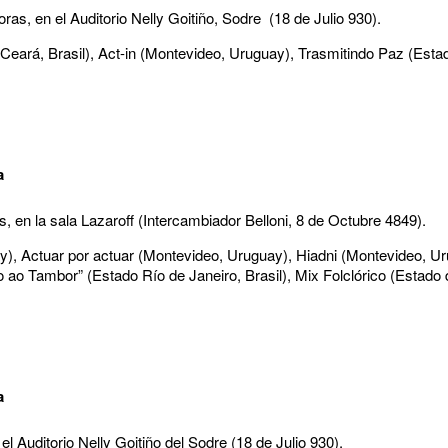
as, en el Auditorio Nelly Goitiño, Sodre (18 de Julio 930).
Ceará, Brasil), Act-in (Montevideo, Uruguay), Trasmitindo Paz (Esta
a
, en la sala Lazaroff (Intercambiador Belloni, 8 de Octubre 4849).
y), Actuar por actuar (Montevideo, Uruguay), Hiadni (Montevideo, Ur
 ao Tambor” (Estado Río de Janeiro, Brasil), Mix Folclórico (Estado
a
el Auditorio Nelly Goitiño del Sodre (18 de Julio 930).