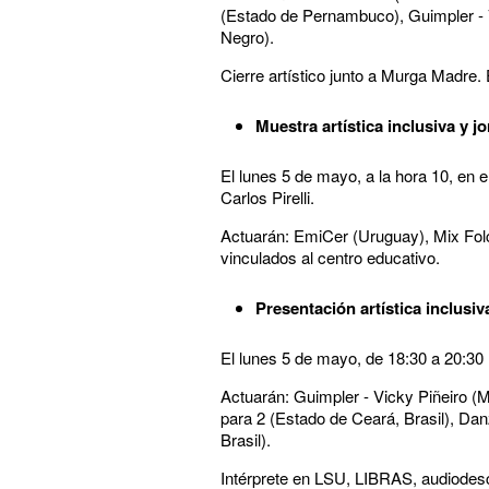
(Estado de Pernambuco), Guimpler - V
Negro).
Cierre artístico junto a Murga Madre. E
Muestra artística inclusiva y j
El lunes 5 de mayo, a la hora 10, en e
Carlos Pirelli.
Actuarán: EmiCer (Uruguay), Mix Folcl
vinculados al centro educativo.
Presentación artística inclusiv
El lunes 5 de mayo, de 18:30 a 20:30 
Actuarán: Guimpler - Vicky Piñeiro 
para 2 (Estado de Ceará, Brasil), D
Brasil).
Intérprete en LSU, LIBRAS, audiodesc