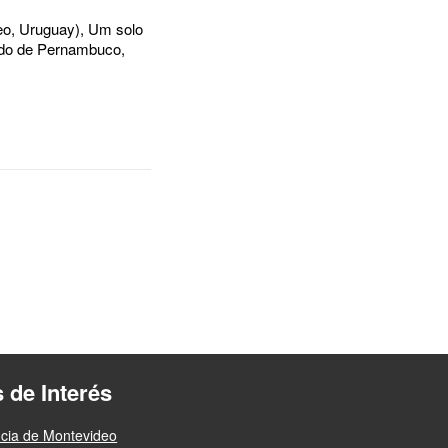
eo, Uruguay), Um solo
tado de Pernambuco,
s de Interés
ncia de Montevideo