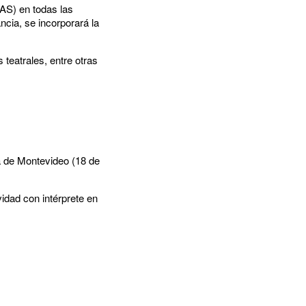
S) en todas las
ncia, se incorporará la
teatrales, entre otras
ia de Montevideo (18 de
idad con intérprete en