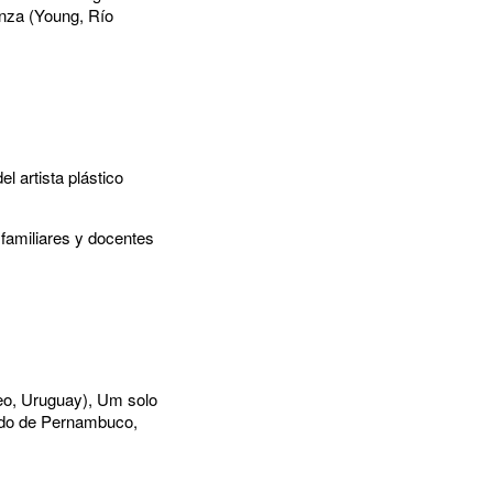
anza (Young, Río
l artista plástico
 familiares y docentes
eo, Uruguay), Um solo
tado de Pernambuco,