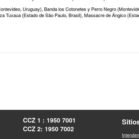
(Montevideo, Uruguay), Banda los Cotonetes y Perro Negro (Montevid
anza Tuxaua (Estado de São Paulo, Brasil), Massacre de Ángico (Es
CCZ 1 : 1950 7001
Sitio
CCZ 2: 1950 7002
Intende