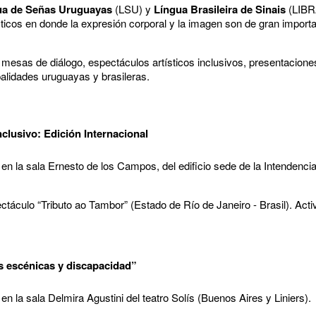
a de Señas Uruguayas
(LSU) y
Língua Brasileira de Sinais
(LIBRA
sticos en donde la expresión corporal y la imagen son de gran importa
mesas de diálogo, espectáculos artísticos inclusivos, presentaciones 
palidades uruguayas y brasileras.
nclusivo: Edición Internacional
en la sala Ernesto de los Campos, del edificio sede de la Intendenc
táculo “Tributo ao Tambor” (Estado de Río de Janeiro - Brasil). Activ
es escénicas y discapacidad”
n la sala Delmira Agustini del teatro Solís (Buenos Aires y Liniers).