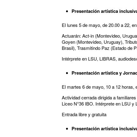
Presentación artística inclusiv
El lunes 5 de mayo, de 20.00 a 22, en 
Actuarán: Act-in (Montevideo, Urugua
Goyen (Montevideo, Uruguay), Tributo
Brasil), Trasmitindo Paz (Estado de Pa
Intérprete en LSU, LIBRAS, audiodescri
Presentación artística y Jorna
El martes 6 de mayo, 10 a 12 horas, e
Actividad cerrada dirigida a familiar
Liceo N°36 IBO. Intérprete en LSU y
Entrada libre y gratuita
Presentación artística inclusiv