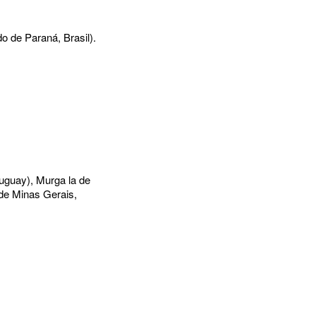
do de Paraná, Brasil).
uguay), Murga la de
 de Minas Gerais,