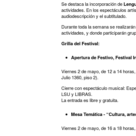
Se destaca la incorporación de
Lengu
actividades. En los espectáculos artí
audiodescripción y el subtitulado.
Durante toda la semana se realizarán 
actividades, y donde participarán gru
Grilla del Festival:
Apertura de Festivo, Festival I
Viernes 2 de mayo, de 12 a 14 horas, 
Julio 1360, piso 2).
Cierre con espectáculo musical: Espec
LSU y LIBRAS.
La entrada es libre y gratuita.
Mesa Temática - “Cultura, art
Viernes 2 de mayo, de 16 a 18 horas, e