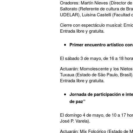
Oradores: Martín Nieves (Director de 
Saltorato (Referente de cultura de Br
UDELAR), Luisina Castelli (Facultad
Cierre con espectáculo musical: Emic
Entrada libre y gratuita.
Primer encuentro artístico con
El sábado 3 de mayo, de 16 a 18 horas
Actuarán: Momolescente y los Nietos
Tuxaua (Estado de São Paulo, Brasil),
Entrada libre y gratuita.
Jornada de participación e int
de paz”
El domingo 4 de mayo, de 10 a 17 hor
José P. Varela).
Actuarán: Mix Folcórico (Estado de M