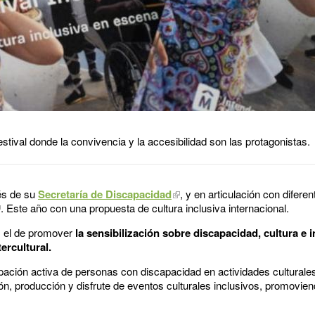
estival donde la convivencia y la accesibilidad son las protagonistas.
és de su
Secretaría de Discapacidad
, y en articulación con difere
. Este año con una propuesta de cultura inclusiva internacional.
es el de promover
la sensibilización sobre discapacidad, cultura e i
ercultural.
pación activa de personas con discapacidad en actividades culturales
ión, producción y disfrute de eventos culturales inclusivos, promov