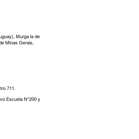
uguay), Murga la de
 de Minas Gerais,
tro 711.
tivo Escuela N°200 y