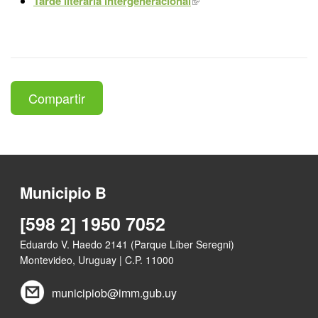
Tarde literaria intergeneracional
Compartir
Municipio B
[598 2] 1950 7052
Eduardo V. Haedo 2141 (Parque Líber Seregni)
Montevideo, Uruguay | C.P. 11000
municipiob@imm.gub.uy