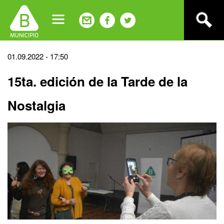
Jump
to
navigation
Back
01.09.2022 - 17:50
to
15ta. edición de la Tarde de la
top
Nostalgia