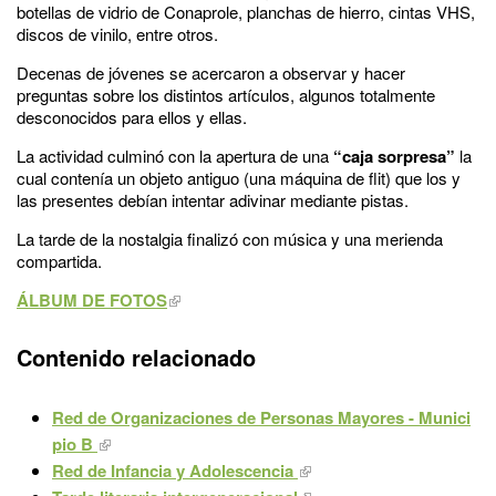
botellas de vidrio de Conaprole, planchas de hierro, cintas VHS,
discos de vinilo, entre otros.
Decenas de jóvenes se acercaron a observar y hacer
preguntas sobre los distintos artículos, algunos totalmente
desconocidos para ellos y ellas.
La actividad culminó con la apertura de una
“caja sorpresa”
la
cual contenía un objeto antiguo (una máquina de flit) que los y
las presentes debían intentar adivinar mediante pistas.
La tarde de la nostalgia finalizó con música y una merienda
compartida.
ÁLBUM DE FOTOS
Contenido relacionado
Red de Organizaciones de Personas Mayores - Munici
pio B
Red de Infancia y Adolescencia