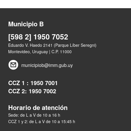
Municipio B
[598 2] 1950 7052
Eduardo V. Haedo 2141 (Parque Líber Seregni)
Montevideo, Uruguay | C.P. 11000
municipiob@imm.gub.uy
CCZ 1 : 1950 7001
CCZ 2: 1950 7002
Horario de atención
Sede: de L a V de 10 a 16 h
CCZ 1 y 2: de L a V de 10 a 15:45 h