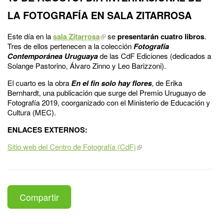
LA FOTOGRAFÍA EN SALA ZITARROSA
Este día en la
sala Zitarrosa
se
presentarán cuatro libros
.
Tres de ellos pertenecen a la colección
Fotografía
Contemporánea Uruguaya
de las CdF Ediciones (dedicados a
Solange Pastorino, Álvaro Zinno y Leo Barizzoni).
El cuarto es la obra
En el fin solo hay flores
, de Erika
Bernhardt, una publicación que surge del Premio Uruguayo de
Fotografía 2019, coorganizado con el Ministerio de Educación y
Cultura (MEC).
ENLACES EXTERNOS:
Sitio web del Centro de Fotografía (CdF)
Compartir