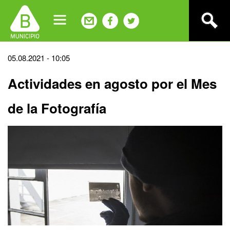
Jump
to
navigation
Back
05.08.2021 - 10:05
to
Actividades en agosto por el Mes
top
de la Fotografía