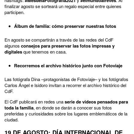
hashtags:
#MesdelaFotografía2021
y
#elmundoalrevés
. Al
finalizar agosto se sorteará un regalo especial entre quienes
participen.
Álbum de familia: cómo preservar nuestras fotos
En agosto se compartirán a través de las redes del CdF
algunos
consejos para preservar las fotos impresas y
digitales
que tenemos en casa.
Recorremos el archivo histórico junto con Fotoviaje
Las fotógrafa Dina –protagonistas de Fotoviaje– y los fotógrafos
Carlos Ángel e Isidoro invitan a recorrer el archivo histórico del
CdF.
El CdF publicará en redes una
serie de videos pensados para
toda la familia
, en donde se darán a conocer sus fotos
preferidas y curiosidades sobre los lugares emblemáticos de la
ciudad.
19 DE AGOSTO: DÍA INTERNACIONAL DE