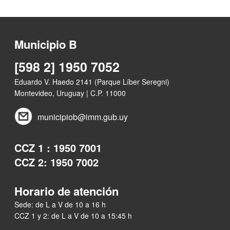
Municipio B
[598 2] 1950 7052
Eduardo V. Haedo 2141 (Parque Líber Seregni)
Montevideo, Uruguay | C.P. 11000
municipiob@imm.gub.uy
CCZ 1 : 1950 7001
CCZ 2: 1950 7002
Horario de atención
Sede: de L a V de 10 a 16 h
CCZ 1 y 2: de L a V de 10 a 15:45 h