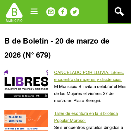
Jump
to
navigation
Back
B de Boletín - 20 de marzo de
to
top
2026 (N° 679)
CANCELADO POR LLUVIA: LiBres:
encuentro de mujeres y disidencias
El Municipio B invita a celebrar el Mes
de las Mujeres el viernes 27 de
marzo en Plaza Seregni.
Taller de escritura en la Biblioteca
Popular Morosoli
Seis encuentros gratuitos dirigidos a