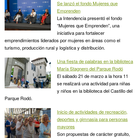
Se lanzó el fondo Mujeres que
Emprenden
La Intendencia presentó el fondo
“Mujeres que Emprenden”, una
iniciativa para fortalecer
emprendimientos liderados por mujeres en áreas como el
turismo, producción rural y logística y distribución.
Una fiesta de palabras en la biblioteca
María Stagnero del Parque Rodó
El sábado 21 de marzo a la hora 11
se realizará una actividad para niñas
y niños en la biblioteca del Castillo del
Parque Rodó.
Inicio de actividades de recreación,
deportes y gimnasia para personas
mayores
Son propuestas de carácter gratuito,