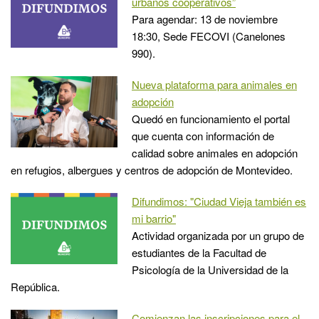
urbanos cooperativos”
Para agendar: 13 de noviembre
18:30, Sede FECOVI (Canelones
990).
Nueva plataforma para animales en
adopción
Quedó en funcionamiento el portal
que cuenta con información de
calidad sobre animales en adopción
en refugios, albergues y centros de adopción de Montevideo.
Difundimos: "Ciudad Vieja también es
mi barrio"
Actividad organizada por un grupo de
estudiantes de la Facultad de
Psicología de la Universidad de la
República.
Comienzan las inscripciones para el