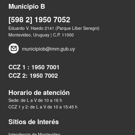
Municipio B
[598 2] 1950 7052
Eduardo V. Haedo 2141 (Parque Líber Seregni)
Montevideo, Uruguay | C.P. 11000
municipiob@imm.gub.uy
CCZ 1 : 1950 7001
CCZ 2: 1950 7002
Horario de atención
Sede: de L a V de 10 a 16 h
CCZ 1 y 2: de L a V de 10 a 15:45 h
Sitios de Interés
Intendencia de Montevideo