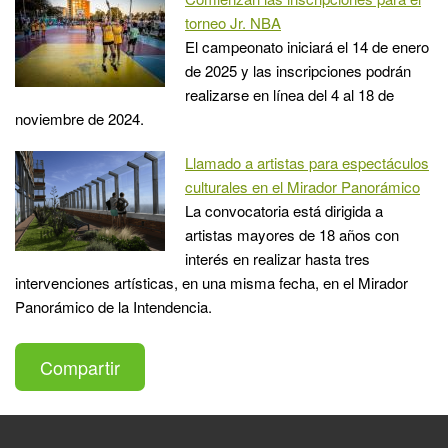
torneo Jr. NBA
El campeonato iniciará el 14 de enero
de 2025 y las inscripciones podrán
realizarse en línea del 4 al 18 de
noviembre de 2024.
Llamado a artistas para espectáculos
culturales en el Mirador Panorámico
La convocatoria está dirigida a
artistas mayores de 18 años con
interés en realizar hasta tres
intervenciones artísticas, en una misma fecha, en el Mirador
Panorámico de la Intendencia.
Compartir