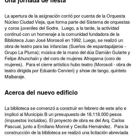
La apertura de la asignación corrió por cuenta de la Orquesta
Núcleo Ciudad Vieja, que forma parte del Sistema de orquestas
y coros juveniles del Sodre. Luego, a la tarde, la actividad
continuó con un homenaje a la comunidad fundadora de la
Biblioteca Juan José Morosoli en 1992. Luego, se realizó un
obra de teatro para las infancias (Sueños de espantapájaros -
Grupo La Pluma); música de la mano del dúa Damián Gularte y
Felipe Ahunchain y del coro de mujeres Afrogama (coro de
mujeres). Para el cierre artístico hubo teatro (Morosoli - obra de
teatro dirigida por Eduardo Cervieri) y show de tango, quinteto
Malbaraje.
Acerca del nuevo edificio
La biblioteca se comenzó a construir en febrero de este año e
implicó al Municipio B un presupuesto de 18.118.000 pesos
(impuestos incluidos). El proyecto de obra es del Arq. Carlos
Pascual, junto a Emiliano Monné y Cecilia Hernández. Para la
construcción de la biblioteca se realizó una licitación abreviada