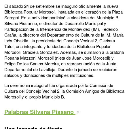
El sábado 24 de setiembre se inauguró oficialmente la nueva
Biblioteca Popular Morosoli, instalada en el corazón de la Plaza
Seregni. En la actividad participó la alcaldesa del Municipio B,
Silvana Pissanno, el director de Desarrollo Municipal y
Participación de la Intendencia de Montevideo (IM), Federico
Graña, la directora del Departamento de Cultura de la IM, María
Inés Obaldía, la presidenta del Concejo Vecinal 2, Clarissa
Tutor, una integrante y fundadora de la Biblioteca Popular
Morosoli, Graciela González. Además, se sumaron a la oratoria
Rosana Mazzoni Morosoli (nieta de Juan José Morosoli) y
Felipe De los Santos Moreira, en representación de la Junta
Departamental de Lavalleja. Durante la jornada se recibieron
saludos y donaciones de múltiples instituciones.
La ceremonia inaugural fue organizada por la Comisión de
Cultura del Concejo Vecinal 2, la Comisión Amigos de Biblioteca
Morosoli y el propio Municipio B.
Palabras Silvana Pissano
Una jornada de fiesta