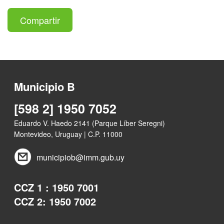
Compartir
Municipio B
[598 2] 1950 7052
Eduardo V. Haedo 2141 (Parque Líber Seregni)
Montevideo, Uruguay | C.P. 11000
municipiob@imm.gub.uy
CCZ 1 : 1950 7001
CCZ 2: 1950 7002