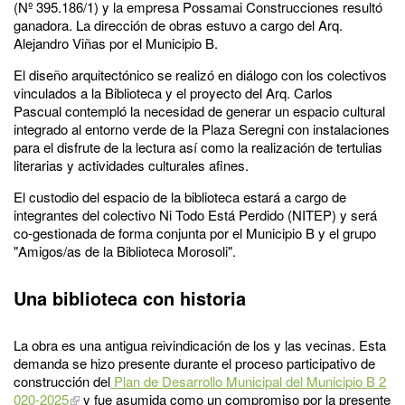
(Nº 395.186/1) y la empresa Possamai Construcciones resultó
ganadora. La dirección de obras estuvo a cargo del Arq.
Alejandro Viñas por el Municipio B.
El diseño arquitectónico se realizó en diálogo con los colectivos
vinculados a la Biblioteca y el proyecto del Arq. Carlos
Pascual contempló la necesidad de generar un espacio cultural
integrado al entorno verde de la Plaza Seregni con instalaciones
para el disfrute de la lectura así como la realización de tertulias
literarias y actividades culturales afines.
El custodio del espacio de la biblioteca estará a cargo de
integrantes del colectivo Ni Todo Está Perdido (NITEP) y será
co-gestionada de forma conjunta por el Municipio B y el grupo
"Amigos/as de la Biblioteca Morosoli".
Una biblioteca con historia
La obra es una antigua reivindicación de los y las vecinas. Esta
demanda se hizo presente durante el proceso participativo de
construcción del
Plan de Desarrollo Municipal del Municipio B 2
020-2025
y fue asumida como un compromiso por la presente