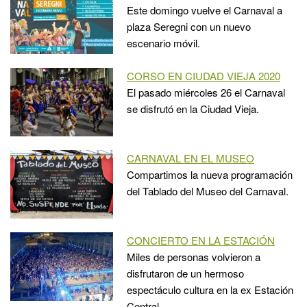
Este domingo vuelve el Carnaval a
plaza Seregni con un nuevo
escenario móvil.
CORSO EN CIUDAD VIEJA 2020
El pasado miércoles 26 el Carnaval
se disfrutó en la Ciudad Vieja.
CARNAVAL EN EL MUSEO
Compartimos la nueva programación
del Tablado del Museo del Carnaval.
CONCIERTO EN LA ESTACIÓN
Miles de personas volvieron a
disfrutaron de un hermoso
espectáculo cultura en la ex Estación
Central.