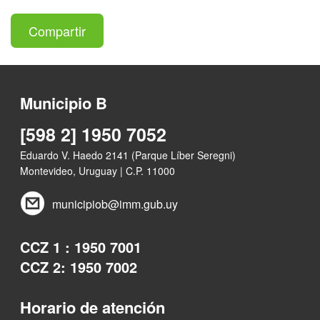
Compartir
Municipio B
[598 2] 1950 7052
Eduardo V. Haedo 2141 (Parque Líber Seregni)
Montevideo, Uruguay | C.P. 11000
municipiob@imm.gub.uy
CCZ 1 : 1950 7001
CCZ 2: 1950 7002
Horario de atención