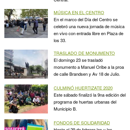
MÚSICA EN EL CENTRO
En el marco del Día del Centro se
celebró una nueva jornada de música
en vivo con entrada libre en Plaza de
los 33.
TRASLADO DE MONUMENTO
El domingo 23 se trasladó
monumento a Manuel Oribe a la proa
de calle Brandsen y Av 18 de Julio.
CULMINÓ HUERTIZATE 2020
Este sábado finalizó la 9na edición del
programa de huertas urbanas del
Municipio B.
FONDOS DE SOLIDARIDAD
Hasta el 29 de febrero las y los