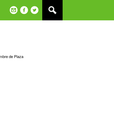
ombre de Plaza