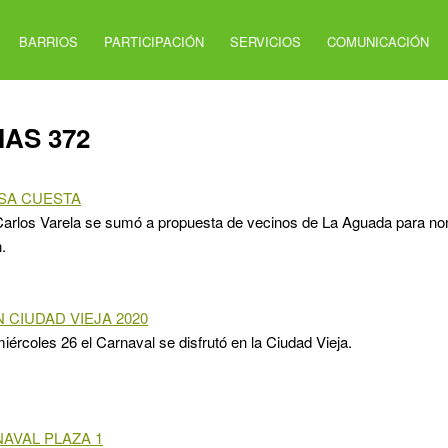
BARRIOS
PARTICIPACIÓN
SERVICIOS
COMUNICACIÓN
IAS 372
ISA CUESTA
 Carlos Varela se sumó a propuesta de vecinos de La Aguada para n
.
 CIUDAD VIEJA 2020
iércoles 26 el Carnaval se disfrutó en la Ciudad Vieja.
AVAL PLAZA 1