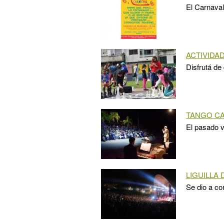
El Carnaval
ACTIVIDA
Disfrutá de
TANGO CA
El pasado v
LIGUILLA 
Se dio a co