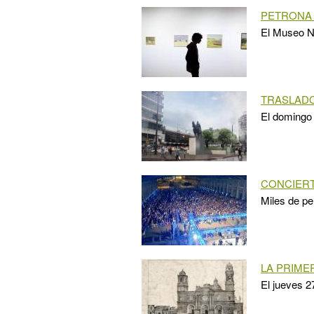
PETRONA
El Museo Na
TRASLAD
El domingo 
CONCIERT
Miles de pe
LA PRIME
El jueves 27