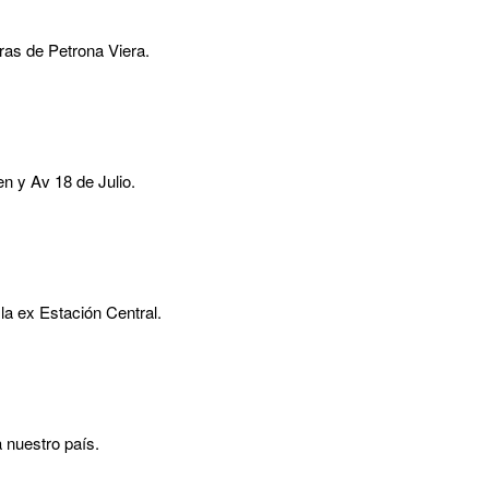
ras de Petrona Viera.
n y Av 18 de Julio.
la ex Estación Central.
a nuestro país.