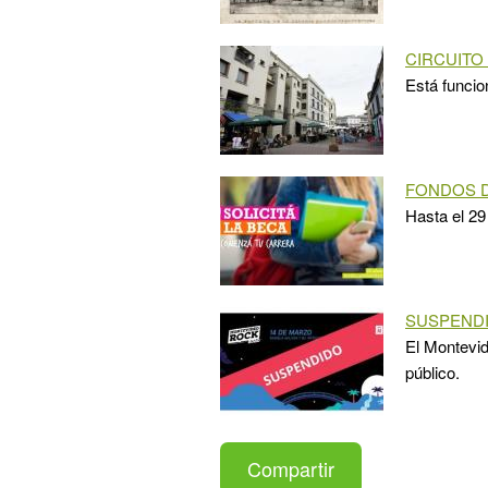
CIRCUITO
Está funcio
FONDOS D
Hasta el 29 
SUSPEND
El Montevid
público.
Compartir