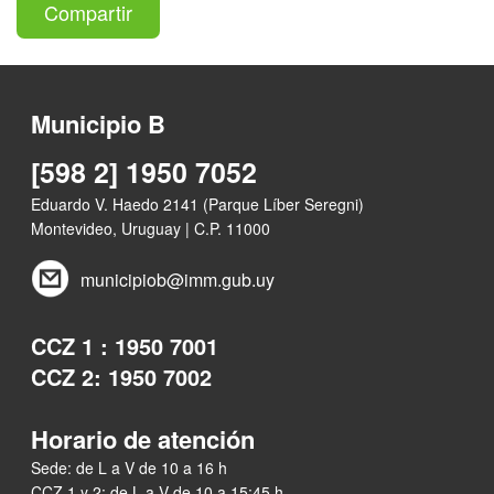
Compartir
Municipio B
[598 2] 1950 7052
Eduardo V. Haedo 2141 (Parque Líber Seregni)
Montevideo, Uruguay | C.P. 11000
municipiob@imm.gub.uy
CCZ 1 : 1950 7001
CCZ 2: 1950 7002
Horario de atención
Sede: de L a V de 10 a 16 h
CCZ 1 y 2: de L a V de 10 a 15:45 h