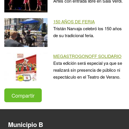
Artes con entrada libre en Sala Verdi.
150 AÑOS DE FERIA
Tristán Narvaja celebró los 150 años
de su tradicional feria.
MEGASTROGONOFF SOLIDARIO
Esta edición será especial ya que se
realizará sin presencia de público ni
espectáculo en el Teatro de Verano.
Compartir
Municipio B