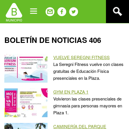
Jump
to
navigation
Back
BOLETÍN DE NOTICIAS 406
to
top
VUELVE SEREGNI FITNESS
La Seregni Fitness vuelve con clases
gratuitas de Educación Física
presenciales en la Plaza.
GYM EN PLAZA 1
Volvieron las clases presenciales de
gimnasia para personas mayores en
Plaza 1.
CAMINERÍA DEL PARQUE