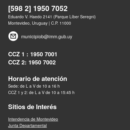
[598 2] 1950 7052
Eduardo V. Haedo 2141 (Parque Líber Seregni)
Montevideo, Uruguay | C.P. 11000
municipiob@imm.gub.uy
CCZ 1 : 1950 7001
CCZ 2: 1950 7002
Horario de atención
Sede: de L a V de 10 a 16 h
CCZ 1 y 2: de L a V de 10 a 15:45 h
Sitios de Interés
Intendencia de Montevideo
Junta Departamental