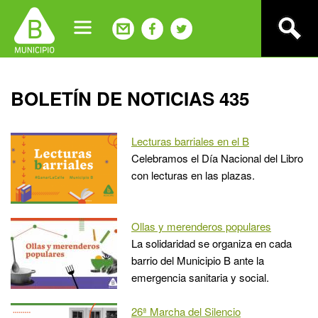
Jump
to
navigation
Back
BOLETÍN DE NOTICIAS 435
to
top
Lecturas barriales en el B
Celebramos el Día Nacional del Libro
con lecturas en las plazas.
Ollas y merenderos populares
La solidaridad se organiza en cada
barrio del Municipio B ante la
emergencia sanitaria y social.
26ª Marcha del Silencio