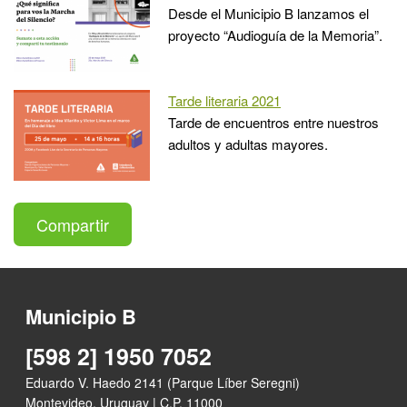
Desde el Municipio B lanzamos el
proyecto “Audioguía de la Memoria”.
Tarde literaria 2021
Tarde de encuentros entre nuestros
adultos y adultas mayores.
Compartir
Municipio B
[598 2] 1950 7052
Eduardo V. Haedo 2141 (Parque Líber Seregni)
Montevideo, Uruguay | C.P. 11000