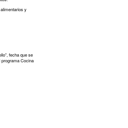
 alimentarios y
ollo”, fecha que se
el programa Cocina