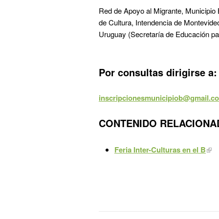
Red de Apoyo al Migrante, Municipio 
de Cultura, Intendencia de Montevide
Uruguay (Secretaría de Educación par
Por consultas dirigirse a
inscripcionesmunicipiob@gmail.c
CONTENIDO RELACIONA
Feria Inter-Culturas en el B