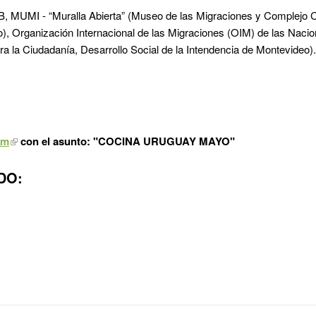
B, MUMI - “Muralla Abierta” (Museo de las Migraciones y Complejo 
o), Organización Internacional de las Migraciones (OIM) de las Naci
a la Ciudadanía, Desarrollo Social de la Intendencia de Montevideo)
:
om
con el asunto: "COCINA URUGUAY MAYO"
DO: