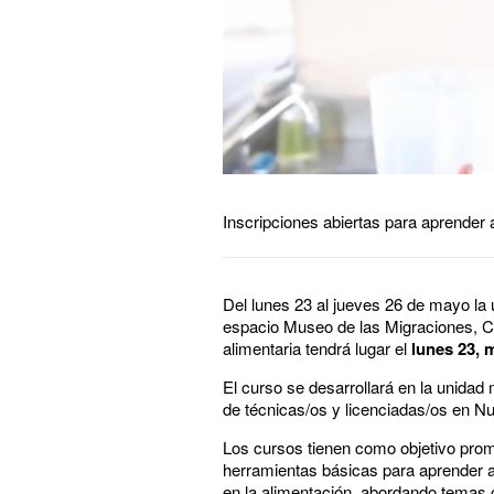
Inscripciones abiertas para aprender a 
Del lunes 23 al jueves 26 de mayo la 
espacio Museo de las Migraciones, C
alimentaria tendrá lugar el
lunes 23, 
El curso se desarrollará en la unidad
de técnicas/os y licenciadas/os en Nut
Los cursos tienen como objetivo prom
herramientas básicas para aprender a
en la alimentación, abordando temas 