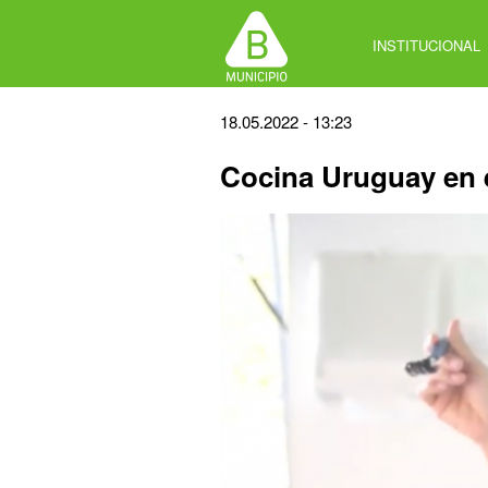
Jump
to
INSTITUCIONAL
navigation
Back
18.05.2022 - 13:23
to
Cocina Uruguay en 
top