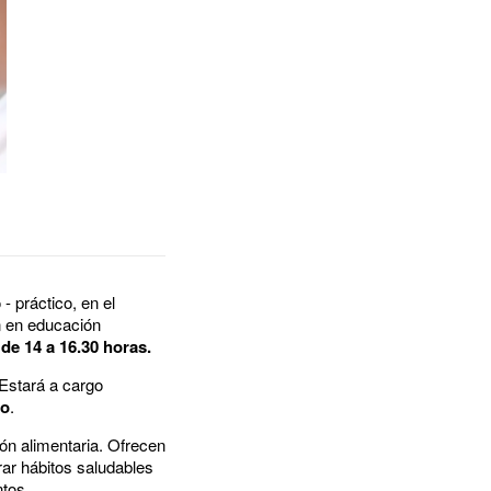
- práctico, en el
n en educación
 de 14 a 16.30 horas.
Estará a cargo
io
.
ón alimentaria. Ofrecen
ar hábitos saludables
ntos.