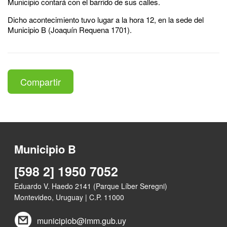
Municipio contará con el barrido de sus calles.
Dicho acontecimiento tuvo lugar a la hora 12, en la sede del
Municipio B (Joaquín Requena 1701).
Compartir
Municipio B
[598 2] 1950 7052
Eduardo V. Haedo 2141 (Parque Líber Seregni)
Montevideo, Uruguay | C.P. 11000
municipiob@imm.gub.uy