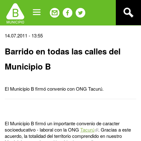
Jump
to
navigation
Back
14.07.2011 - 13:55
to
Barrido en todas las calles del
top
Municipio B
El Municipio B firmó convenio con ONG Tacurú.
El Municipio B firmó un importante convenio de caracter
socioeducativo - laboral con la ONG
Tacurú
. Gracias a este
acuerdo, la totalidad del territorio comprendido en nuestro