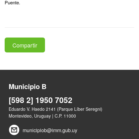
Puente.
Compartir
Municipio B
[598 2] 1950 7052
Eduardo V. Haedo 2141 (Parque Líber Seregni)
Montevideo, Uruguay | C.P. 11000
municipiob@imm.gub.uy