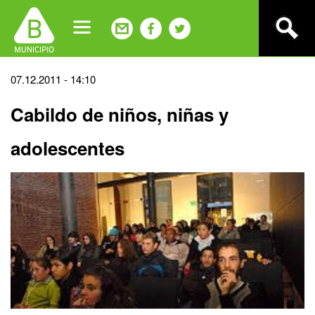
Jump
to
navigation
Back
07.12.2011 - 14:10
to
Cabildo de niños, niñas y
top
adolescentes