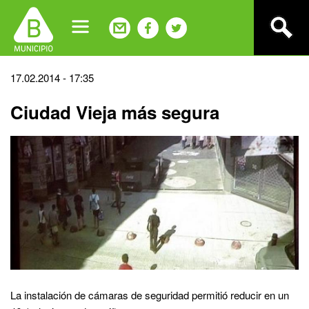
Jump
to
navigation
Back
17.02.2014 - 17:35
to
Ciudad Vieja más segura
top
La instalación de cámaras de seguridad permitió reducir en un