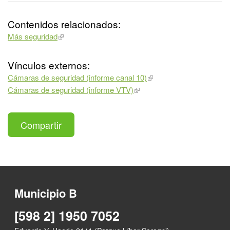
Contenidos relacionados:
Más seguridad
Vínculos externos:
Cámaras de seguridad (informe canal 10)
Cámaras de seguridad (informe VTV)
Compartir
Municipio B
[598 2] 1950 7052