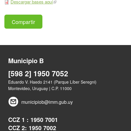
Descargar bases aquí
Compartir
Municipio B
[598 2] 1950 7052
Eduardo V. Haedo 2141 (Parque Líber Seregni)
Montevideo, Uruguay | C.P. 11000
municipiob@imm.gub.uy
CCZ 1 : 1950 7001
CCZ 2: 1950 7002