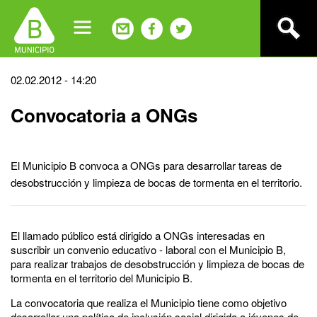
Jump
to
navigation
Back
02.02.2012 - 14:20
to
Convocatoria a ONGs
top
El Municipio B convoca a ONGs para desarrollar tareas de
desobstrucción y limpieza de bocas de tormenta en el territorio.
El llamado público está dirigido a ONGs interesadas en
suscribir un convenio educativo - laboral con el Municipio B,
para realizar trabajos de desobstrucción y limpieza de bocas de
tormenta en el territorio del Municipio B.
La convocatoria que realiza el Municipio tiene como objetivo
desarrollar una política de inclusión social dirigida a jóvenes de