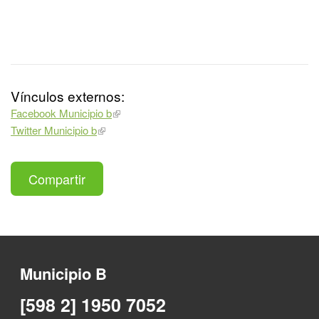
Vínculos externos:
Facebook Municipio b
Twitter Municipio b
Compartir
Municipio B
[598 2] 1950 7052