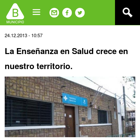
Jump
to
navigation
Back
24.12.2013 - 10:57
to
La Enseñanza en Salud crece en
top
nuestro territorio.