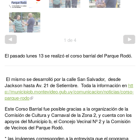
1
de
4
El pasado lunes 13 se realizó el corso barrial del Parque Rodó.
El mismo se desarrolló por la calle San Salvador, desde
Jackson hasta Av. 21 de Setiembre. Toda la información en
htt
p://municipiob.montevideo.gub.uy/comunicacion/noticias/corso-
parque-rodo
Este Corso Barrial fue posible gracias a la organización de la
Comisión de Cultura y Carnaval de la Zona 2, y cuenta con los
apoyos del Municipio b, el Concejo Vecinal Nº 2 y la Comisión
de Vecinos del Parque Rodó.
* las imágenes corresponden a la entrevista que el programa