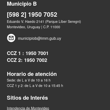
Municipio B
[598 2] 1950 7052
Eduardo V. Haedo 2141 (Parque Líber Seregni)
Montevideo, Uruguay | C.P. 11000
municipiob@imm.gub.uy
CCZ 1 : 1950 7001
CCZ 2: 1950 7002
Horario de atención
Sede: de L a V de 10 a 16 h
CCZ 1 y 2: de L a V de 10 a 15:45 h
Sitios de Interés
Intendencia de Montevideo