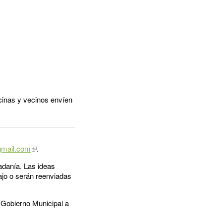
cinas y vecinos envíen
gmail.com
.
adanía. Las ideas
bajo o serán reenviadas
 Gobierno Municipal a