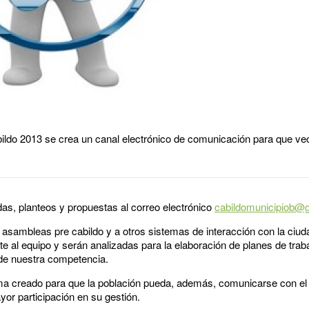
bildo 2013 se crea un canal electrónico de comunicación para que ve
das, planteos y propuestas al correo electrónico
cabildomunicipiob@
asambleas pre cabildo y a otros sistemas de interacción con la ciud
nte al equipo y serán analizadas para la elaboración de planes de tra
de nuestra competencia.
tema creado para que la población pueda, además, comunicarse con el
or participación en su gestión.