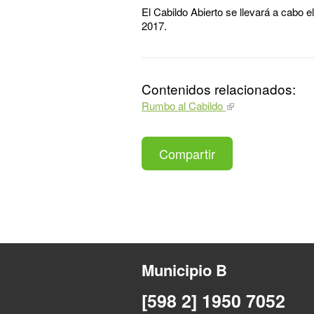
El Cabildo Abierto se llevará a cabo e
2017.
Contenidos relacionados:
Rumbo al Cabildo
Compartir
Municipio B
[598 2] 1950 7052