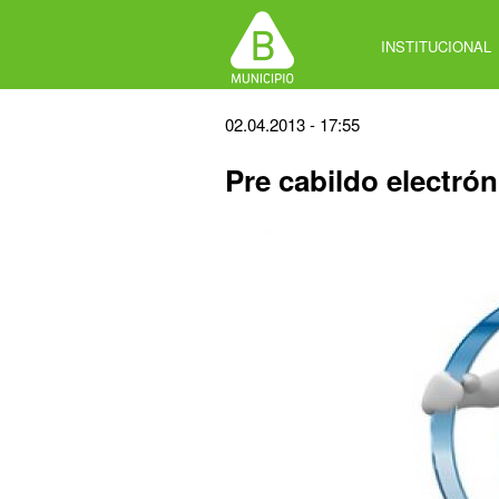
Jump
to
INSTITUCIONAL
navigation
Back
02.04.2013 - 17:55
to
Pre cabildo electrón
top