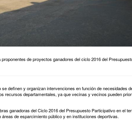
 proponentes de proyectos ganadores del ciclo 2016 del Presupuesto 
o se definen y organizan intervenciones en función de necesidades de
os recursos departamentales, ya que vecinas y vecinos pueden priori
as ganadoras del Ciclo 2016 del Presupuesto Participativo en el terri
áreas de esparcimiento público y en instituciones deportivas.