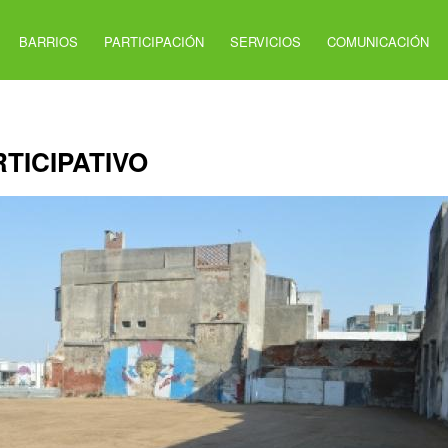
BARRIOS
PARTICIPACIÓN
SERVICIOS
COMUNICACIÓN
TICIPATIVO