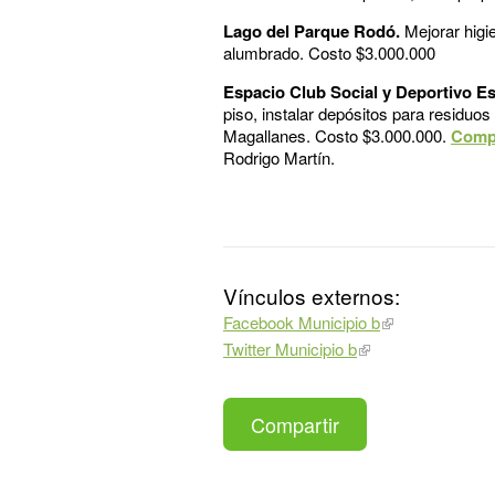
Lago del Parque Rodó.
Mejorar higi
alumbrado. Costo $3.000.000
Espacio Club Social y Deportivo Est
piso, instalar depósitos para residuos
Magallanes. Costo $3.000.000.
Comp
Rodrigo Martín.
Vínculos externos:
Facebook Municipio b
Twitter Municipio b
Compartir