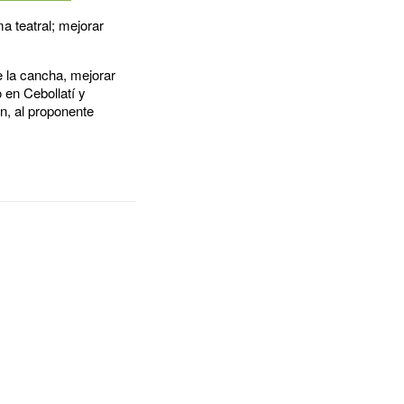
ma teatral; mejorar
e la cancha, mejorar
 en Cebollatí y
ón, al proponente