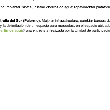
ene, replantar islotes, instalar chorros de agua; repavimentar platafor
rella del Sur (Palermo).
Mejorar infraestructura, cambiar bancos d
 y la delimitación de un espacio para mascotas, en el espacio ubicado
artimos aquí
una entrevista realizada por la Unidad de participaci