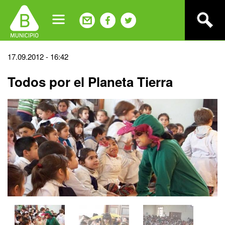
Jump
to
navigation
Back
17.09.2012 - 16:42
to
Todos por el Planeta Tierra
top