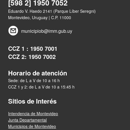
[598 2] 1950 7052
Eduardo V. Haedo 2141 (Parque Líber Seregni)
Montevideo, Uruguay | C.P. 11000
municipiob@imm.gub.uy
CCZ 1 : 1950 7001
CCZ 2: 1950 7002
Horario de atención
Sede: de L a V de 10 a 16 h
CCZ 1 y 2: de L a V de 10 a 15:45 h
Sitios de Interés
Intendencia de Montevideo
Junta Departamental
Municipios de Montevideo