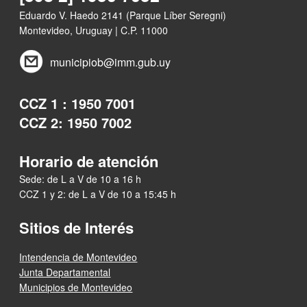
Eduardo V. Haedo 2141 (Parque Líber Seregni)
Montevideo, Uruguay | C.P. 11000
municipiob@imm.gub.uy
CCZ 1 : 1950 7001
CCZ 2: 1950 7002
Horario de atención
Sede: de L a V de 10 a 16 h
CCZ 1 y 2: de L a V de 10 a 15:45 h
Sitios de Interés
Intendencia de Montevideo
Junta Departamental
Municipios de Montevideo