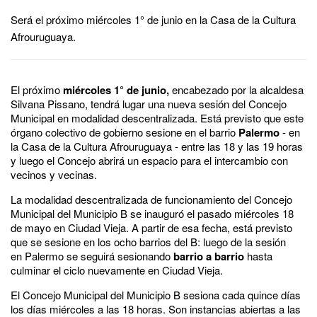
Será el próximo miércoles 1° de junio en la Casa de la Cultura
Afrouruguaya.
El próximo
miércoles 1° de junio,
encabezado por la alcaldesa
Silvana Pissano, tendrá lugar una nueva sesión del Concejo
Municipal en modalidad descentralizada. Está previsto que este
órgano colectivo de gobierno sesione en el barrio
Palermo
- en
la Casa de la Cultura Afrouruguaya - entre las 18 y las 19 horas
y luego el Concejo abrirá un espacio para el intercambio con
vecinos y vecinas.
La modalidad descentralizada de funcionamiento del Concejo
Municipal del Municipio B se inauguró el pasado miércoles 18
de mayo en Ciudad Vieja. A partir de esa fecha, está previsto
que se sesione en los ocho barrios del B: luego de la sesión
en Palermo se seguirá sesionando
barrio a barrio
hasta
culminar el ciclo nuevamente en Ciudad Vieja.
El Concejo Municipal del Municipio B sesiona cada quince días
los días miércoles a las 18 horas. Son instancias abiertas a las