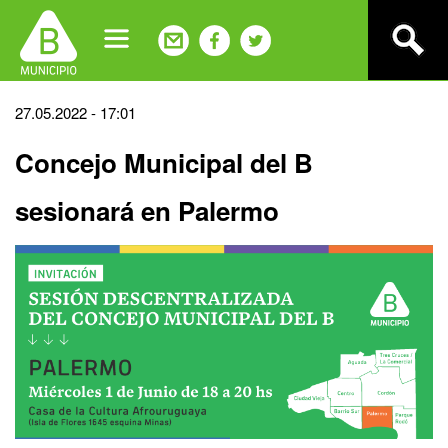
Jump
to
navigation
Back
27.05.2022 - 17:01
to
Concejo Municipal del B
top
sesionará en Palermo