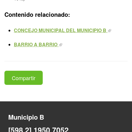
Contenido relacionado:
CONCEJO MUNICIPAL DEL MUNICIPIO B
BARRIO A BARRIO
Compartir
Municipio B
[598 2] 1950 7052