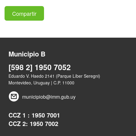
Compartir
Municipio B
[598 2] 1950 7052
Eduardo V. Haedo 2141 (Parque Líber Seregni)
Montevideo, Uruguay | C.P. 11000
municipiob@imm.gub.uy
CCZ 1 : 1950 7001
CCZ 2: 1950 7002