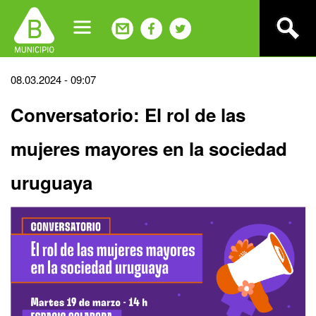
Jump
to
navigation
Back
08.03.2024 - 09:07
to
Conversatorio: El rol de las
top
mujeres mayores en la sociedad
uruguaya