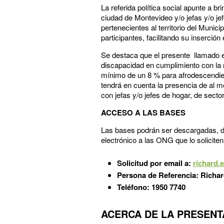
La referida política social apunte a b
ciudad de Montevideo y/o jefas y/o je
pertenecientes al territorio del Munic
participantes, facilitando su inserción
Se destaca que el presente llamado e
discapacidad en cumplimiento con la n
mínimo de un 8 % para afrodescendie
tendrá en cuenta la presencia de al 
con jefas y/o jefes de hogar, de secto
ACCESO A LAS BASES
Las bases podrán ser descargadas, de
electrónico a las ONG que lo solicite
Solicitud por email a:
richard
Persona de Referencia: Richa
Teléfono: 1950 7740
ACERCA DE LA PRESENT