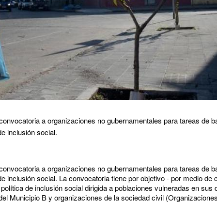
 convocatoria a organizaciones no gubernamentales para tareas de ba
e inclusión social.
 convocatoria a organizaciones no gubernamentales para tareas de ba
de inclusión social. La convocatoria tiene por objetivo - por medio de
 política de inclusión social dirigida a poblaciones vulneradas en sus
 del Municipio B y organizaciones de la sociedad civil (Organizacione