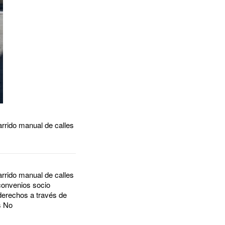
rrido manual de calles
rrido manual de calles
 convenios socio
 derechos a través de
s No