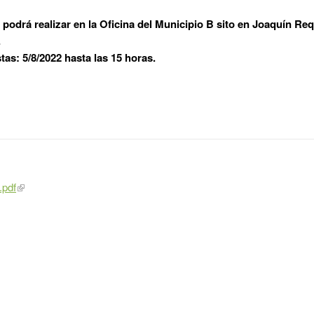
podrá realizar en la Oficina del Municipio B sito en Joaquín Re
.
as: 5/8/2022 hasta las 15 horas.
.pdf