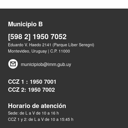
Municipio B
[598 2] 1950 7052
Eduardo V. Haedo 2141 (Parque Líber Seregni)
Montevideo, Uruguay | C.P. 11000
municipiob@imm.gub.uy
CCZ 1 : 1950 7001
CCZ 2: 1950 7002
Horario de atención
Sede: de L a V de 10 a 16 h
CCZ 1 y 2: de L a V de 10 a 15:45 h