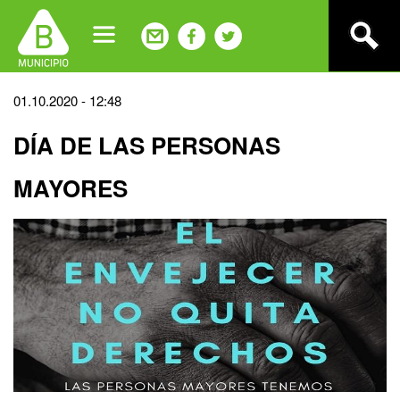
Jump
to
navigation
Back
01.10.2020 - 12:48
to
DÍA DE LAS PERSONAS
top
MAYORES