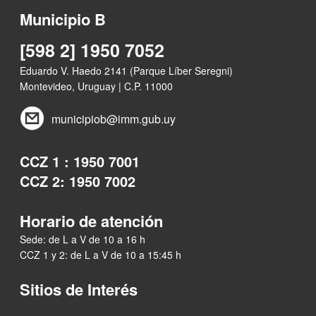
Municipio B
[598 2] 1950 7052
Eduardo V. Haedo 2141 (Parque Líber Seregni)
Montevideo, Uruguay | C.P. 11000
municipiob@imm.gub.uy
CCZ 1 : 1950 7001
CCZ 2: 1950 7002
Horario de atención
Sede: de L a V de 10 a 16 h
CCZ 1 y 2: de L a V de 10 a 15:45 h
Sitios de Interés