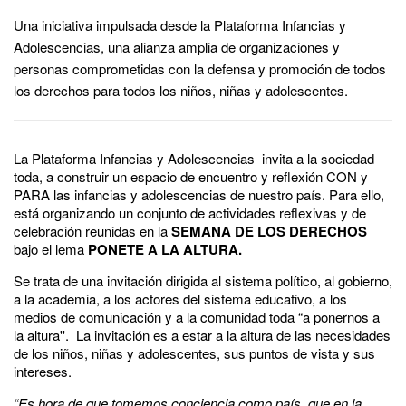
Una iniciativa impulsada desde la Plataforma Infancias y
Adolescencias, una alianza amplia de organizaciones y
personas comprometidas con la defensa y promoción de todos
los derechos para todos los niños, niñas y adolescentes.
La Plataforma Infancias y Adolescencias invita a la sociedad
toda, a construir un espacio de encuentro y reflexión CON y
PARA las infancias y adolescencias de nuestro país. Para ello,
está organizando un conjunto de actividades reflexivas y de
celebración reunidas en la
SEMANA DE LOS DERECHOS
bajo el lema
PONETE A LA ALTURA.
Se trata de una invitación dirigida al sistema político, al gobierno,
a la academia, a los actores del sistema educativo, a los
medios de comunicación y a la comunidad toda “a ponernos a
la altura''. La invitación es a estar a la altura de las necesidades
de los niños, niñas y adolescentes, sus puntos de vista y sus
intereses.
“Es hora de que tomemos conciencia como país, que en la