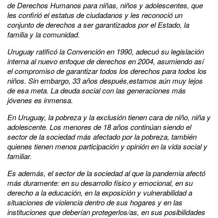
de Derechos Humanos para niñas, niños y adolescentes, que
les confirió el estatus de ciudadanos y les reconoció un
conjunto de derechos a ser garantizados por el Estado, la
familia y la comunidad.
Uruguay ratificó la Convención en 1990, adecuó su legislación
interna al nuevo enfoque de derechos en 2004, asumiendo así
el compromiso de garantizar todos los derechos para todos los
niños. Sin embargo, 33 años después,estamos aún muy lejos
de esa meta. La deuda social con las generaciones más
jóvenes es inmensa.
En Uruguay, la pobreza y la exclusión tienen cara de niño, niña y
adolescente. Los menores de 18 años continúan siendo el
sector de la sociedad más afectado por la pobreza, también
quienes tienen menos participación y opinión en la vida social y
familiar.
Es además, el sector de la sociedad al que la pandemia afectó
más duramente: en su desarrollo físico y emocional, en su
derecho a la educación, en la exposición y vulnerabilidad a
situaciones de violencia dentro de sus hogares y en las
instituciones que deberían protegerlos/as, en sus posibilidades