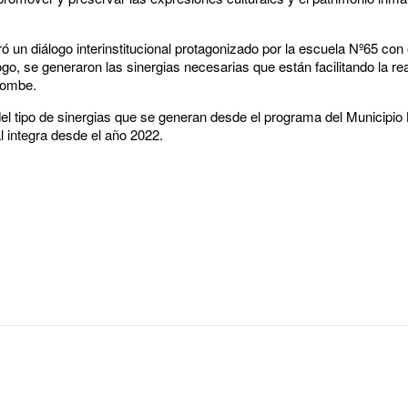
eró un diálogo interinstitucional protagonizado por la escuela Nº65 co
ogo, se generaron las sinergias necesarias que están facilitando la rea
dombe.
del tipo de sinergias que se generan desde el programa del Municipio
al integra desde el año 2022.