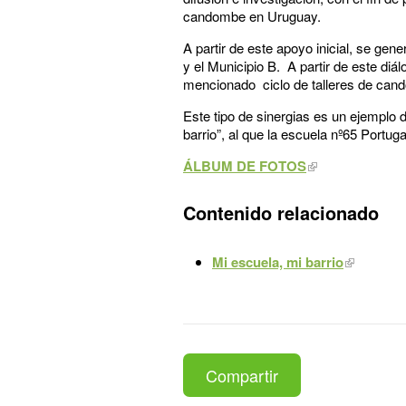
candombe en Uruguay.
A partir de este apoyo inicial, se gen
y el Municipio B. A partir de este diál
mencionado ciclo de talleres de can
Este tipo de sinergias es un ejemplo 
barrio”, al que la escuela nº65 Portug
ÁLBUM DE FOTOS
Contenido relacionado
Mi escuela, mi barrio
Compartir