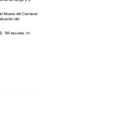
n el Museo del Carnaval
lización del
 B “Mi escuela, mi