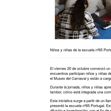
Niños y niñas de la escuela nº65 Port
El viernes 20 de octubre comenzó un 
encuentros participan niños y niñas de
el Museo del Carnaval y están a carg
Durante la jornada, niños y niñas apr
tambor, cómo está integrada una comp
Esta iniciativa surge a partir de un ll
presentó la escuela nº65 Portugal. Est
difusión e investigación; con el fin d