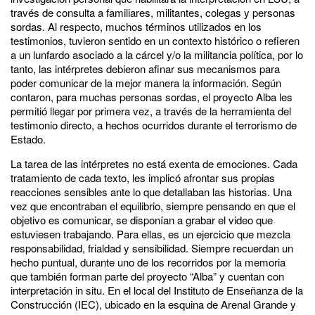
través de consulta a familiares, militantes, colegas y personas
sordas. Al respecto, muchos términos utilizados en los
testimonios, tuvieron sentido en un contexto histórico o refieren
a un lunfardo asociado a la cárcel y/o la militancia política, por lo
tanto, las intérpretes debieron afinar sus mecanismos para
poder comunicar de la mejor manera la información. Según
contaron, para muchas personas sordas, el proyecto Alba les
permitió llegar por primera vez, a través de la herramienta del
testimonio directo, a hechos ocurridos durante el terrorismo de
Estado.
La tarea de las intérpretes no está exenta de emociones. Cada
tratamiento de cada texto, les implicó afrontar sus propias
reacciones sensibles ante lo que detallaban las historias. Una
vez que encontraban el equilibrio, siempre pensando en que el
objetivo es comunicar, se disponían a grabar el video que
estuviesen trabajando. Para ellas, es un ejercicio que mezcla
responsabilidad, frialdad y sensibilidad. Siempre recuerdan un
hecho puntual, durante uno de los recorridos por la memoria
que también forman parte del proyecto “Alba” y cuentan con
interpretación in situ. En el local del Instituto de Enseñanza de la
Construcción (IEC), ubicado en la esquina de Arenal Grande y