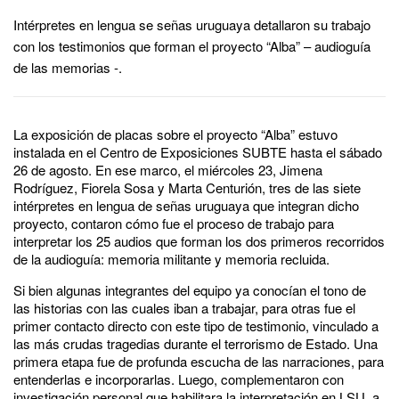
Intérpretes en lengua se señas uruguaya detallaron su trabajo
con los testimonios que forman el proyecto “Alba” – audioguía
de las memorias -.
La exposición de placas sobre el proyecto “Alba” estuvo
instalada en el Centro de Exposiciones SUBTE hasta el sábado
26 de agosto. En ese marco, el miércoles 23, Jimena
Rodríguez, Fiorela Sosa y Marta Centurión, tres de las siete
intérpretes en lengua de señas uruguaya que integran dicho
proyecto, contaron cómo fue el proceso de trabajo para
interpretar los 25 audios que forman los dos primeros recorridos
de la audioguía: memoria militante y memoria recluida.
Si bien algunas integrantes del equipo ya conocían el tono de
las historias con las cuales iban a trabajar, para otras fue el
primer contacto directo con este tipo de testimonio, vinculado a
las más crudas tragedias durante el terrorismo de Estado. Una
primera etapa fue de profunda escucha de las narraciones, para
entenderlas e incorporarlas. Luego, complementaron con
investigación personal que habilitara la interpretación en LSU, a