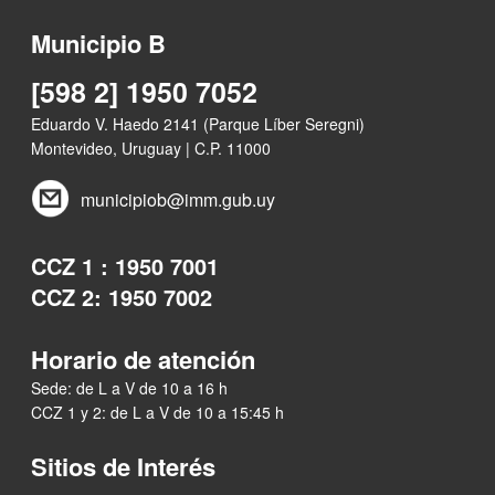
Municipio B
[598 2] 1950 7052
Eduardo V. Haedo 2141 (Parque Líber Seregni)
Montevideo, Uruguay | C.P. 11000
municipiob@imm.gub.uy
CCZ 1 : 1950 7001
CCZ 2: 1950 7002
Horario de atención
Sede: de L a V de 10 a 16 h
CCZ 1 y 2: de L a V de 10 a 15:45 h
Sitios de Interés