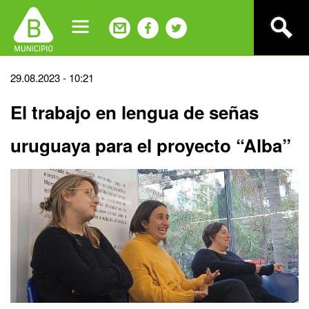
Jump
to
navigation
Back
29.08.2023 - 10:21
to
El trabajo en lengua de señas
top
uruguaya para el proyecto “Alba”