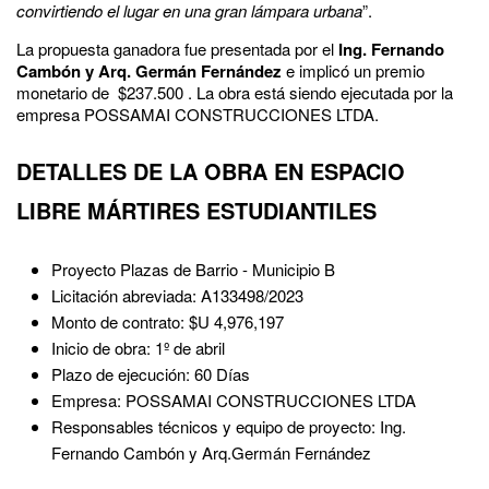
convirtiendo el lugar en una gran lámpara urbana
”.
La propuesta ganadora fue presentada por el
Ing. Fernando
Cambón y Arq. Germán Fernández
e implicó un premio
monetario de $237.500 . La obra está siendo ejecutada por la
empresa POSSAMAI CONSTRUCCIONES LTDA.
DETALLES DE LA OBRA EN ESPACIO
LIBRE MÁRTIRES ESTUDIANTILES
Proyecto Plazas de Barrio - Municipio B
Licitación abreviada: A133498/2023
Monto de contrato: $U 4,976,197
Inicio de obra: 1º de abril
Plazo de ejecución: 60 Días
Empresa: POSSAMAI CONSTRUCCIONES LTDA
Responsables técnicos y equipo de proyecto: Ing.
Fernando Cambón y Arq.Germán Fernández