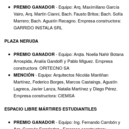
PREMIO GANADOR
- Equipo: Arq. Maximiliano García
Vairo, Arq. Martín Cianni, Bach. Fausto Britos; Bach. Sofía
Marrero; Bach. Agustín Recagno. Empresa constructora:
GARRIDO INSTALA SRL
PLAZA NERUDA
PREMIO GANADOR
- Equipo: Arqta. Noelia Nahir Botana
Arrospida, Analía Gandolfi y Pablo Miguez. Empresa
constructora ORITECNO SA
MENCIÓN
- Equipo: Arquitectos Nicolás Mantiñan
Martínez, Federico Borges, Marcos Castaings, Agustín
Lagreca, Javier Lanza, Natalia Martínez y Diego Pérez.
Empresa constructora: CIEMSA
ESPACIO LIBRE MÁRTIRES ESTUDIANTILES
PREMIO GANADOR
- Equipo: Ing. Fernando Cambón y
Arq. Germán Fernández. Empresa constructora: