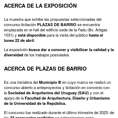
ACERCA DE LA EXPOSICIÓN
La muestra que exhibe las propuestas seleccionadas del
concurso-licitación
PLAZAS DE BARRIO
se encuentra
emplazada en el hall del edificio sede de la Fadu (Bv. Artigas
1031) y
está disponible
para la visita del público
hasta el
lunes 22 de abril
.
La exposición
busca dar a conocer y visibilizar la calidad y la
diversidad
de los trabajos postulados.
ACERCA DE PLAZAS DE BARRIO
Es una iniciativa del
Municipio B
en cuyo marco se realizó un
concurso abierto a anteproyectos y licitación en convenio con
la
Sociedad de Arquitectos del Uruguay (SAU)
y con el
apoyo de la
Facultad de Arquitectura, Diseño y Urbanismo
de la Universidad de la República.
El concurso fue realizado durante el último trimestre de 2023: de
las
33 propuestas recibidas
se seleccionaron once