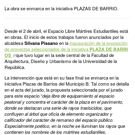
La obra se enmarca en la iniciativa PLAZAS DE BARRIO.
Desde el 2 de abril, el Espacio Libre Mártires Estudiantiles está
en obras. El inicio de estos trabajos fueron anunciados por la
alcaldesa
Silvana Pissano
en la
inauguración de la exposición
de proyectos seleccionados de la iniciativa
PLAZA DE BARRI
OS
que tuvo lugar en la sede central de la Facultad de
Arquitectura, Diseño y Urbanismo de la Universidad de la
República.
La intervención que está en su fase final se enmarca en la
iniciativa Plazas de Barrios del Municipio B. Tal como se detalla
en el acta del jurado, la propuesta seleccionada por el jurado
para este espacio “
deja libre de equipamiento al espacio
peatonal y concentra el carácter de la plaza en el pavimento,
donde se destacan una serie de rayos traslúcidos, que
confluyen al árbol que oficia de elemento organizador y
calificador del carácter de remanso del espacio público.
Especialmente poético, en la noche se iluminan los rayos que
contienen los nombres de los mártires estudiantiles,