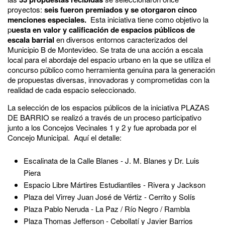
proyectos:
seis fueron premiados y se otorgaron cinco
menciones especiales.
Esta iniciativa tiene como objetivo la
p
uesta en valor y calificación de espacios públicos de
escala barrial
en diversos entornos caracterizados del
Municipio B de Montevideo. Se trata de una acción a escala
local para el abordaje del espacio urbano en la que se utiliza el
concurso público como herramienta genuina para la generación
de propuestas diversas, innovadoras y comprometidas con la
realidad de cada espacio seleccionado.
La selección de los espacios públicos de la iniciativa PLAZAS
DE BARRIO se realizó a través de un proceso participativo
junto a los Concejos Vecinales 1 y 2 y fue aprobada por el
Concejo Municipal. Aquí el detalle:
Escalinata de la Calle Blanes - J. M. Blanes y Dr. Luis
Piera
Espacio Libre Mártires Estudiantiles - Rivera y Jackson
Plaza del Virrey Juan José de Vértiz - Cerrito y Solís
Plaza Pablo Neruda - La Paz / Río Negro / Rambla
Plaza Thomas Jefferson - Cebollatí y Javier Barrios