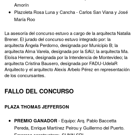
Amorín
Plazoleta Rosa Luna y Cancha - Carlos San Viana y José
María Roo
La asesoría del concurso estuvo a cargo de la arquitecta Natalia
Brener. El jurado del concurso estuvo integrado por: la
arquitecta Ángela Perdomo, designada por Municipio B; la
arquitecta Alma Varela, designada por la SAU; la arquitecta Ma.
Eloísa Herrera, designada por la Intendencia de Montevideo; la
arquitecta Cristina Bausero, designada por FADU-UdelaR
Arquitecto y el arquitecto Alexis Arbelo Pérez en representación
de los concursantes.
FALLO DEL CONCURSO
PLAZA THOMAS JEFFERSON
PREMIO GANADOR
- ​Equipo: Arq. Pablo Baccetta
Pereda, Enrique Martínez Peirou y Guillermo del Puerto.
Empresa constructora: SUNN SRL