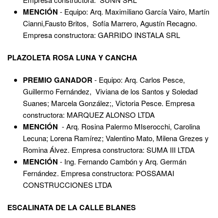
MENCIÓN
- Equipo: Arq. Maximiliano García Vairo, Martín
Cianni,Fausto Britos, Sofía Marrero, Agustín Recagno.
Empresa constructora: GARRIDO INSTALA SRL
PLAZOLETA ROSA LUNA Y CANCHA
PREMIO GANADOR
- Equipo: Arq. Carlos Pesce,
Guillermo Fernández, Viviana de los Santos y Soledad
Suanes; Marcela González;, Victoria Pesce. Empresa
constructora: MARQUEZ ALONSO LTDA
MENCIÓN
- Arq. Rosina Palermo MIserocchi, Carolina
Lecuna; Lorena Ramírez; Valentino Mato, Milena Grezes y
Romina Álvez. Empresa constructora: SUMA III LTDA
MENCIÓN
- Ing. Fernando Cambón y Arq. Germán
Fernández. Empresa constructora: POSSAMAI
CONSTRUCCIONES LTDA
ESCALINATA DE LA CALLE BLANES