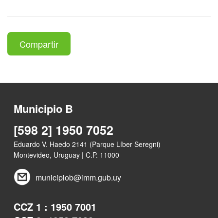
Compartir
Municipio B
[598 2] 1950 7052
Eduardo V. Haedo 2141 (Parque Líber Seregni)
Montevideo, Uruguay | C.P. 11000
municipiob@imm.gub.uy
CCZ 1 : 1950 7001