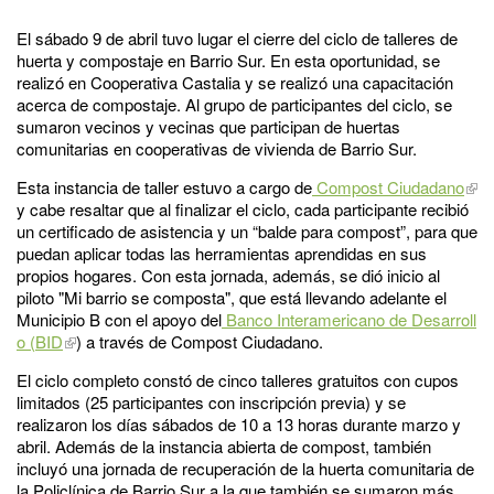
El sábado 9 de abril tuvo lugar el cierre del ciclo de talleres de
huerta y compostaje en Barrio Sur. En esta oportunidad, se
realizó en Cooperativa Castalia y se realizó una capacitación
acerca de compostaje. Al grupo de participantes del ciclo, se
sumaron vecinos y vecinas que participan de huertas
comunitarias en cooperativas de vivienda de Barrio Sur.
Esta instancia de taller estuvo a cargo de
Compost Ciudadano
y cabe resaltar que al finalizar el ciclo, cada participante recibió
un certificado de asistencia y un “balde para compost”, para que
puedan aplicar todas las herramientas aprendidas en sus
propios hogares. Con esta jornada, además, se dió inicio al
piloto "Mi barrio se composta", que está llevando adelante el
Municipio B con el apoyo del
Banco Interamericano de Desarroll
o (BID
) a través de Compost Ciudadano.
El ciclo completo constó de cinco talleres gratuitos con cupos
limitados (25 participantes con inscripción previa) y se
realizaron los días sábados de 10 a 13 horas durante marzo y
abril. Además de la instancia abierta de compost, también
incluyó una jornada de recuperación de la huerta comunitaria de
la Policlínica de Barrio Sur a la que también se sumaron más