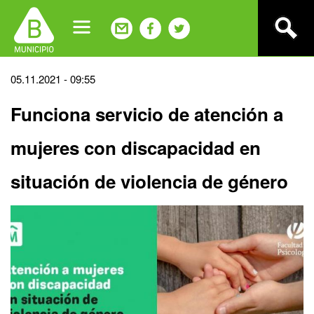
Jump
to
navigation
Back
05.11.2021 - 09:55
to
Funciona servicio de atención a
top
mujeres con discapacidad en
situación de violencia de género