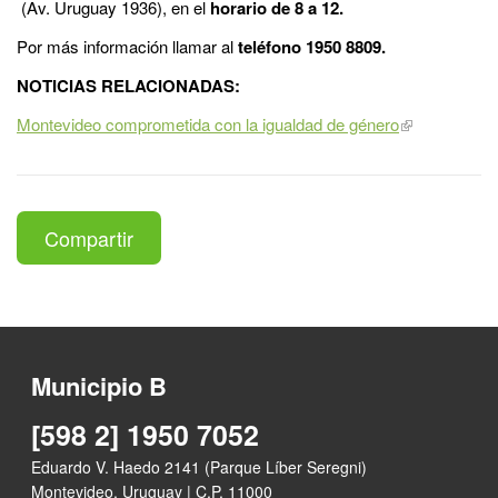
(Av. Uruguay 1936), en el
horario de 8 a 12.
Por más información llamar al
teléfono 1950 8809.
NOTICIAS RELACIONADAS:
Montevideo comprometida con la igualdad de género
Compartir
Municipio B
[598 2] 1950 7052
Eduardo V. Haedo 2141 (Parque Líber Seregni)
Montevideo, Uruguay | C.P. 11000