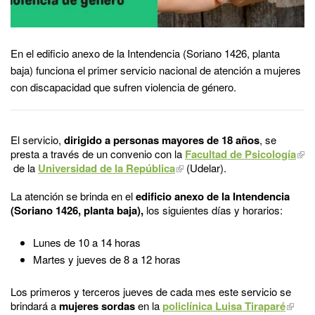
En el edificio anexo de la Intendencia (Soriano 1426, planta
baja) funciona el primer servicio nacional de atención a mujeres
con discapacidad que sufren violencia de género.
El servicio,
dirigido a personas mayores de 18 años
, se
presta a través de un convenio con la
Facultad de Psicología
de la
Universidad de la República
(Udelar).
La atención se brinda en el
edificio anexo de la Intendencia
(Soriano 1426, planta baja),
los siguientes días y horarios:
Lunes de 10 a 14 horas
Martes y jueves de 8 a 12 horas
Los primeros y terceros jueves de cada mes este servicio se
brindará a
mujeres sordas
en la
policlínica Luisa Tiraparé