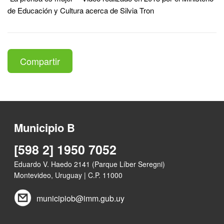
de Educación y Cultura acerca de Silvia Tron
Compartir
Municipio B
[598 2] 1950 7052
Eduardo V. Haedo 2141 (Parque Líber Seregni)
Montevideo, Uruguay | C.P. 11000
municipiob@imm.gub.uy