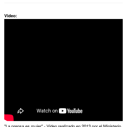
Video:
"La prensa es mujer" - Video realizado en 2013 por el Ministerio