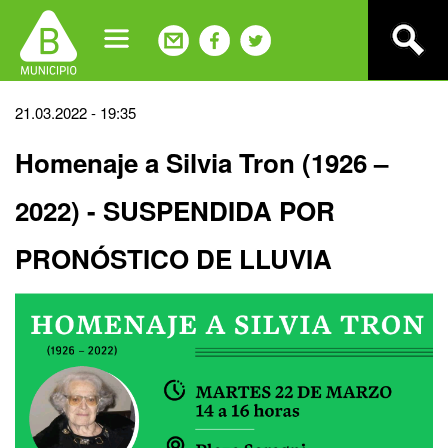
Jump
to
navigation
Back
21.03.2022 - 19:35
to
Homenaje a Silvia Tron (1926 –
top
2022) - SUSPENDIDA POR
PRONÓSTICO DE LLUVIA