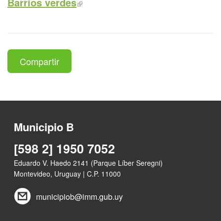
Barrios verdes
Compartir
Municipio B
[598 2] 1950 7052
Eduardo V. Haedo 2141 (Parque Líber Seregni)
Montevideo, Uruguay | C.P. 11000
municipiob@imm.gub.uy