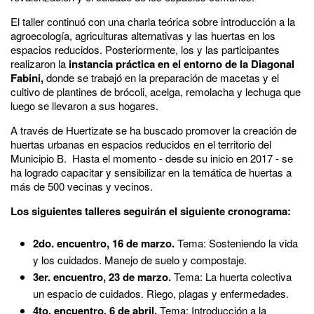
El taller continuó con una charla teórica sobre introducción a la
agroecología, agriculturas alternativas y las huertas en los
espacios reducidos. Posteriormente, los y las participantes
realizaron la
instancia práctica en el entorno de la Diagonal
Fabini,
donde se trabajó en la preparación de macetas y el
cultivo de plantines de brócoli, acelga, remolacha y lechuga que
luego se llevaron a sus hogares.
A través de Huertizate se ha buscado promover la creación de
huertas urbanas en espacios reducidos en el territorio del
Municipio B. Hasta el momento - desde su inicio en 2017 - se
ha logrado capacitar y sensibilizar en la temática de huertas a
más de 500 vecinas y vecinos.
Los siguientes talleres seguirán el siguiente cronograma:
2do. encuentro, 16 de marzo.
Tema: Sosteniendo la vida
y los cuidados. Manejo de suelo y compostaje.
3er. encuentro, 23 de marzo.
Tema: La huerta colectiva
un espacio de cuidados. Riego, plagas y enfermedades.
4to. encuentro, 6 de abril.
Tema: Introducción a la