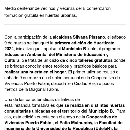
Medio centenar de vecinos y vecinas del B comenzaron
formación gratuita en huertas urbanas.
Con la participación de la
alcaldesa Silvana Pissano
, el sábado
9 de marzo se inauguró la
primera edición de Huertizate
202
4, iniciativa que impulsa el
Municipio B
junto al programa
Educación Ambiental del Ministerio de Educación y
Cultura
. Se trata de un
ciclo de cinco talleres gratuitos
donde
se brindan conocimientos teóricos y prácticos básicos para
realizar una huerta en el hogar.
El primer taller se realizó el
sábado 9 de marzo en el salón comunal de la Cooperativa de
Viviendas Puerto Fabini, ubicada en Ciudad Vieja a pocos
metros de la Diagonal Fabini.
Una de las características distintivas de
esta instancia formativa es que
se realiza en distintas huertas
comunitarias ubicadas en el territorio del Municipio B.
Para
ello, esta edición cuenta con el apoyo de la
Cooperativa de
Viviendas Puerto Fabini, el Patio Mainumby, la Facultad de
Ingeniería de la Universidad de la República (UdelaR), la