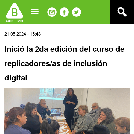
Jump
to
navigation
Back
21.05.2024 - 15:48
to
Inició la 2da edición del curso de
top
replicadores/as de inclusión
digital