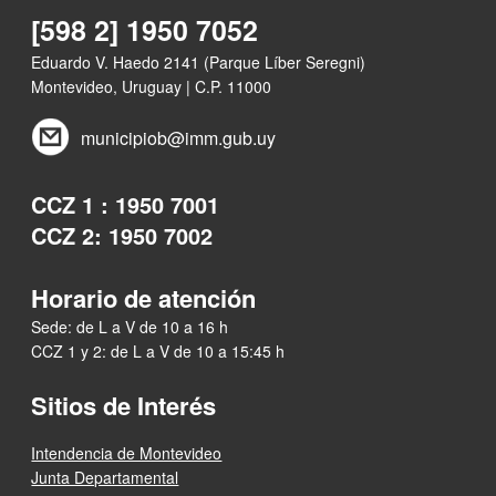
[598 2] 1950 7052
Eduardo V. Haedo 2141 (Parque Líber Seregni)
Montevideo, Uruguay | C.P. 11000
municipiob@imm.gub.uy
CCZ 1 : 1950 7001
CCZ 2: 1950 7002
Horario de atención
Sede: de L a V de 10 a 16 h
CCZ 1 y 2: de L a V de 10 a 15:45 h
Sitios de Interés
Intendencia de Montevideo
Junta Departamental