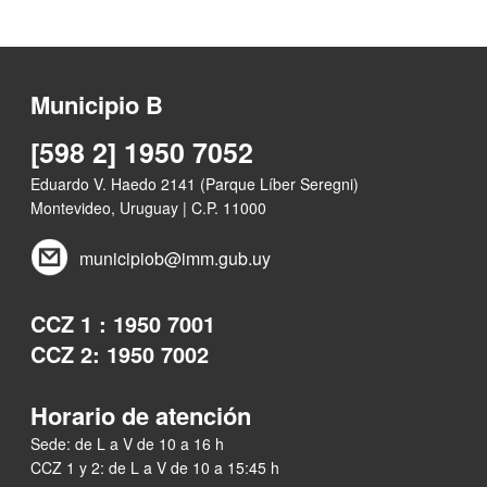
Municipio B
[598 2] 1950 7052
Eduardo V. Haedo 2141 (Parque Líber Seregni)
Montevideo, Uruguay | C.P. 11000
municipiob@imm.gub.uy
CCZ 1 : 1950 7001
CCZ 2: 1950 7002
Horario de atención
Sede: de L a V de 10 a 16 h
CCZ 1 y 2: de L a V de 10 a 15:45 h