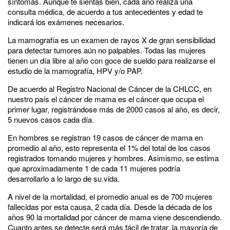
síntomas. Aunque te sientas bien, cada año realiza una
consulta médica, de acuerdo a tus antecedentes y edad te
indicará los exámenes necesarios.
La mamografía es un examen de rayos X de gran sensibilidad
para detectar tumores aún no palpables. Todas las mujeres
tienen un día libre al año con goce de sueldo para realizarse el
estudio de la mamografía, HPV y/o PAP.
De acuerdo al Registro Nacional de Cáncer de la CHLCC, en
nuestro país el cáncer de mama es el cáncer que ocupa el
primer lugar, registrándose más de 2000 casos al año, es decir,
5 nuevos casos cada día.
En hombres se registran 19 casos de cáncer de mama en
promedio al año, esto representa el 1% del total de los casos
registrados tomando mujeres y hombres. Asimismo, se estima
que aproximadamente 1 de cada 11 mujeres podría
desarrollarlo a lo largo de su vida.
A nivel de la mortalidad, el promedio anual es de 700 mujeres
fallecidas por esta causa, 2 cada día. Desde la década de los
años 90 la mortalidad por cáncer de mama viene descendiendo.
Cuanto antes se detecte será más fácil de tratar, la mayoría de