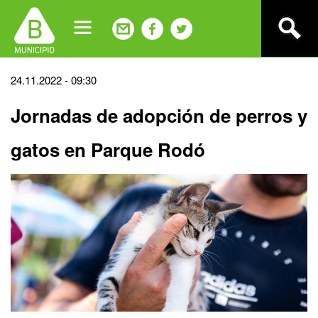
Jump
to
navigation
Back
24.11.2022 - 09:30
to
Jornadas de adopción de perros y
top
gatos en Parque Rodó