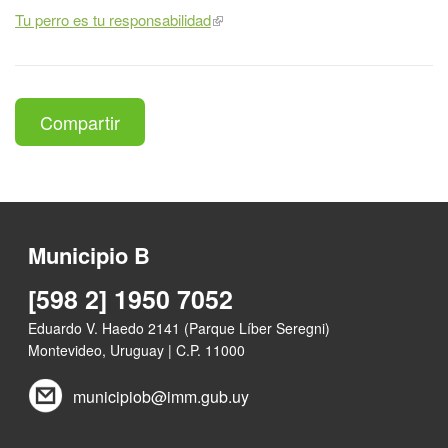
Tu perro es tu responsabilidad
Compartir
Municipio B
[598 2] 1950 7052
Eduardo V. Haedo 2141 (Parque Líber Seregni)
Montevideo, Uruguay | C.P. 11000
municipiob@imm.gub.uy