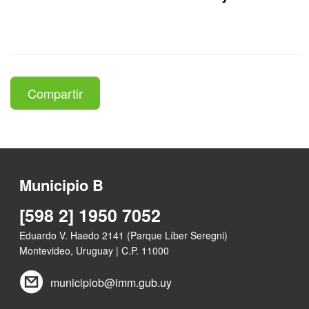
Compartir
Municipio B
[598 2] 1950 7052
Eduardo V. Haedo 2141 (Parque Líber Seregni)
Montevideo, Uruguay | C.P. 11000
municipiob@imm.gub.uy