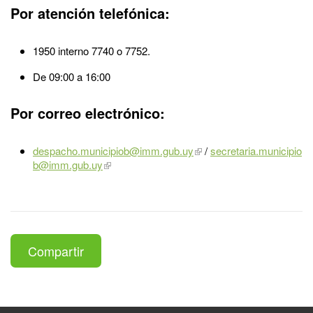
Por atención telefónica:
1950 interno 7740 o 7752.
De 09:00 a 16:00
Por correo electrónico:
despacho.municipiob@imm.gub.uy
/
secretaria.municipio
b@imm.gub.uy
Compartir