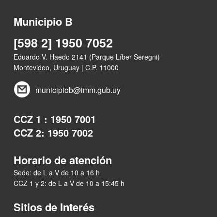
Municipio B
[598 2] 1950 7052
Eduardo V. Haedo 2141 (Parque Líber Seregni)
Montevideo, Uruguay | C.P. 11000
municipiob@imm.gub.uy
CCZ 1 : 1950 7001
CCZ 2: 1950 7002
Horario de atención
Sede: de L a V de 10 a 16 h
CCZ 1 y 2: de L a V de 10 a 15:45 h
Sitios de Interés