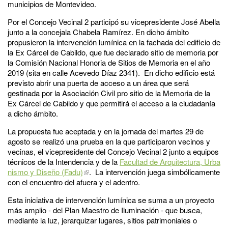
municipios de Montevideo.
Por el Concejo Vecinal 2 participó su vicepresidente José Abella
junto a la concejala Chabela Ramírez. En dicho ámbito
propusieron la intervención lumínica en la fachada del edificio de
la Ex Cárcel de Cabildo, que fue declarado sitio de memoria por
la Comisión Nacional Honoria de Sitios de Memoria en el año
2019 (sita en calle Acevedo Díaz 2341). En dicho edificio está
previsto abrir una puerta de acceso a un área que será
gestinada por la Asociación Civil pro sitio de la Memoria de la
Ex Cárcel de Cabildo y que permitirá el acceso a la ciudadanía
a dicho ámbito.
La propuesta fue aceptada y en la jornada del martes 29 de
agosto se realizó una prueba en la que participaron vecinos y
vecinas, el vicepresidente del Concejo Vecinal 2 junto a equipos
técnicos de la Intendencia y de la
Facultad de Arquitectura, Urba
nismo y Diseño (Fadu)
. La intervención juega simbólicamente
con el encuentro del afuera y el adentro.
Esta iniciativa de intervención lumínica se suma a un proyecto
más amplio - del Plan Maestro de Iluminación - que busca,
mediante la luz, jerarquizar lugares, sitios patrimoniales o