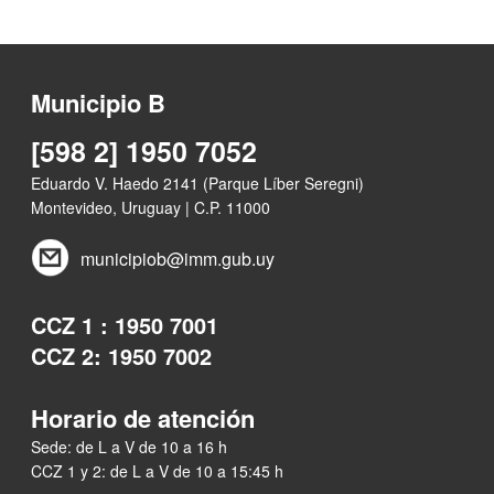
Municipio B
[598 2] 1950 7052
Eduardo V. Haedo 2141 (Parque Líber Seregni)
Montevideo, Uruguay | C.P. 11000
municipiob@imm.gub.uy
CCZ 1 : 1950 7001
CCZ 2: 1950 7002
Horario de atención
Sede: de L a V de 10 a 16 h
CCZ 1 y 2: de L a V de 10 a 15:45 h