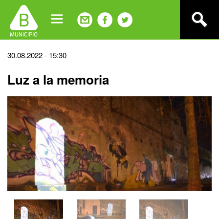
Jump
to
navigation
Back
30.08.2022 - 15:30
to
Luz a la memoria
top