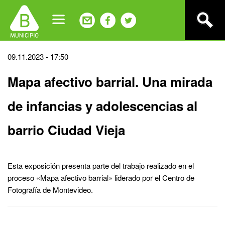
Jump
to
navigation
Back
09.11.2023 - 17:50
to
Mapa afectivo barrial. Una mirada
top
de infancias y adolescencias al
barrio Ciudad Vieja
Esta exposición presenta parte del trabajo realizado en el
proceso «Mapa afectivo barrial» liderado por el Centro de
Fotografía de Montevideo.