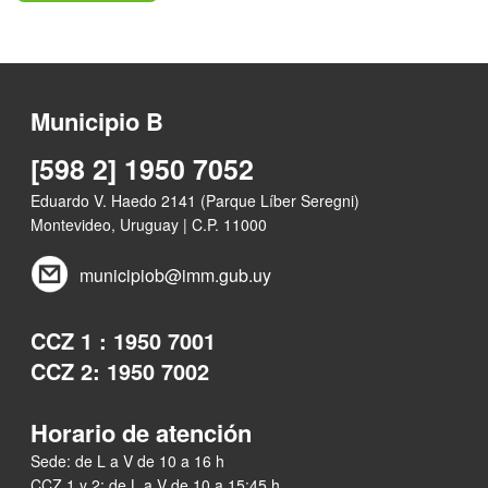
Municipio B
[598 2] 1950 7052
Eduardo V. Haedo 2141 (Parque Líber Seregni)
Montevideo, Uruguay | C.P. 11000
municipiob@imm.gub.uy
CCZ 1 : 1950 7001
CCZ 2: 1950 7002
Horario de atención
Sede: de L a V de 10 a 16 h
CCZ 1 y 2: de L a V de 10 a 15:45 h