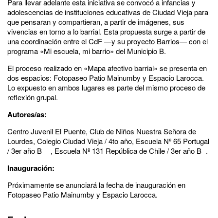
Para llevar adelante esta iniciativa se convocó a infancias y
adolescencias de instituciones educativas de Ciudad Vieja para
que pensaran y compartieran, a partir de imágenes, sus
vivencias en torno a lo barrial. Esta propuesta surge a partir de
una coordinación entre el CdF —y su proyecto Barrios— con el
programa «Mi escuela, mi barrio» del Municipio B.
El proceso realizado en «Mapa afectivo barrial» se presenta en
dos espacios: Fotopaseo Patio Mainumby y Espacio Larocca.
Lo expuesto en ambos lugares es parte del mismo proceso de
reflexión grupal.
Autores/as:
Centro Juvenil El Puente, Club de Niños Nuestra Señora de
Lourdes, Colegio Ciudad Vieja / 4to año, Escuela Nº 65 Portugal
/ 3er año B , Escuela Nº 131 República de Chile / 3er año B .
Inauguración:
Próximamente se anunciará la fecha de inauguración en
Fotopaseo Patio Mainumby y Espacio Larocca.